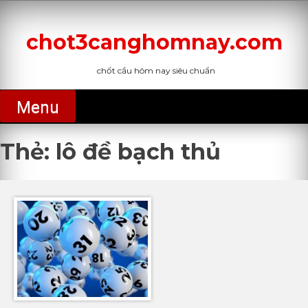
Skip
to
content
chot3canghomnay.com
chốt cầu hôm nay siêu chuẩn
Menu
Thẻ:
lô đề bạch thủ