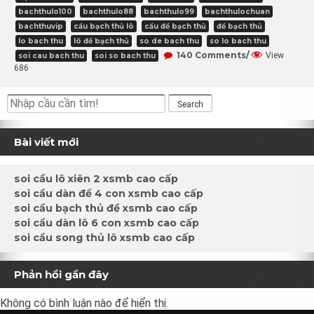
bachthulo100
bachthulo88
bachthulo99
bachthulochuan
bachthuvip
cầu bạch thủ lô
cầu đề bạch thủ
đề bạch thủ
lo bach thu
lô đề bạch thủ
so de bach thu
so lo bach thu
140 Comments/
View
soi cau bach thu
soi so bach thu
686
Search
Bài viết mới
soi cầu lô xiên 2 xsmb cao cấp
soi cầu dàn đề 4 con xsmb cao cấp
soi cầu bạch thủ đề xsmb cao cấp
soi cầu dàn lô 6 con xsmb cao cấp
soi cầu song thủ lô xsmb cao cấp
Phản hồi gần đây
Không có bình luận nào để hiển thị.