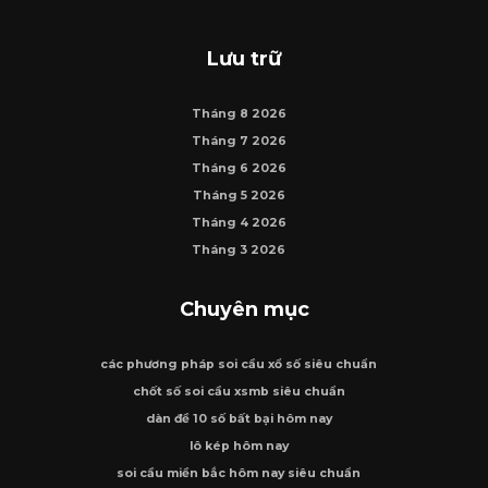
Lưu trữ
Tháng 8 2026
Tháng 7 2026
Tháng 6 2026
Tháng 5 2026
Tháng 4 2026
Tháng 3 2026
Chuyên mục
các phương pháp soi cầu xổ số siêu chuẩn
chốt số soi cầu xsmb siêu chuẩn
dàn đề 10 số bất bại hôm nay
lô kép hôm nay
soi cầu miền bắc hôm nay siêu chuẩn