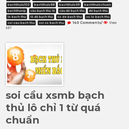
bachthulo100
bachthulo88
bachthulo99
bachthulochuan
bachthuvip
cầu bạch thủ lô
cầu đề bạch thủ
đề bạch thủ
lo bach thu
lô đề bạch thủ
so de bach thu
so lo bach thu
140 Comments/
View
soi cau bach thu
soi so bach thu
687
soi cầu xsmb bạch
thủ lô chỉ 1 từ quá
chuẩn