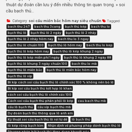
thuật dự đoán cần lưu ý đến nhiều thông tin quan trọng. » soi
cầu bạch thủ…
soi cầu miền bắc hôm nay siêu chuẩn
Tagged:
Category:
bach thu 247
bach thu 3cang
bạch thủ kép
bach thu lo
bạch thủ lô
bạch thủ lô 2 ngày
bạch thủ lô 2 nháy
bạch thủ lô 2 nháy hôm nay
bach thu lo 3 ngay
bạch thủ lô chuẩn 100
bạch thủ lô hôm nay
bach thu lo kep
bạch thủ lô kép hôm nay
bạch thủ lô kép khung 2 ngày
bạch thủ lô kép miễn phí 1 ngày
bạch thủ lô khung 2 ngày 88
bạch thủ lô khung 3 ngày chuẩn 100
bach thu lo mb
bạch thủ lô miền bắc
bạch thủ lô miền bắc hôm nay
bạch thủ lô vip
Bí kíp cách soi cầu bạch thủ lô chính xác 100 % không nên bỏ lỡ
Bí kíp soi cầu bạch thủ kết hợp lô khan
cách soi cầu bạch thủ lô chính xác 100
Cách soi cầu bạch thủ phân phối lô kép
cau bach thu mb
cầu lô bạch thủ
cầu vip bạch thủ mb
Dự đoán bạch thủ thông qua lô anh em
Kỹ thuật soi cầu bạch thủ lô rơi từ đề
lô bạch thủ
lô kép rồng bạch kim
Nhận định về phương pháp đánh bạch thủ lô
Phương pháp bắt bạch thủ theo dạng khuyết góc