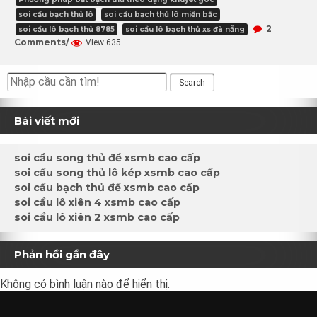
soi cầu bạch thủ lô
soi cầu bạch thủ lô miền bắc
2
soi cầu lô bạch thủ 8785
soi cầu lô bạch thủ xs đà nẵng
Comments/
View 635
Search
Bài viết mới
soi cầu song thủ đề xsmb cao cấp
soi cầu song thủ lô kép xsmb cao cấp
soi cầu bạch thủ đề xsmb cao cấp
soi cầu lô xiên 4 xsmb cao cấp
soi cầu lô xiên 2 xsmb cao cấp
Phản hồi gần đây
Không có bình luận nào để hiển thị.