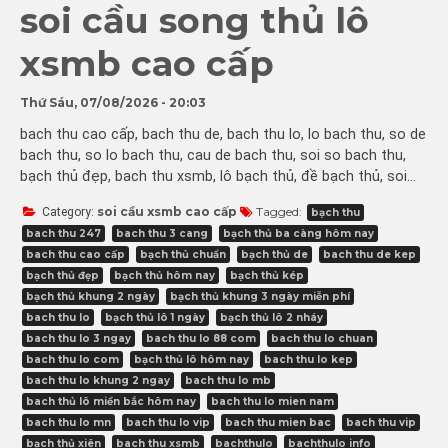
soi cầu song thủ lô
xsmb cao cấp
Thứ Sáu, 07/08/2026 - 20:03
bach thu cao cấp, bach thu de, bach thu lo, lo bach thu, so de
bach thu, so lo bach thu, cau de bach thu, soi so bach thu,
bạch thủ đẹp, bach thu xsmb, lô bạch thủ, đề bạch thủ, soi…
soi cầu xsmb cao cấp
Tagged:
Category:
bạch thu
bach thu 247
bach thu 3 cang
bạch thủ ba càng hôm nay
bach thu cao cấp
bạch thủ chuẩn
bạch thủ de
bach thu de kep
bạch thủ đẹp
bạch thủ hôm nay
bạch thủ kép
bạch thủ khung 2 ngày
bạch thủ khung 3 ngày miễn phí
bach thu lo
bạch thủ lô 1 ngày
bạch thủ lô 2 nháy
bach thu lo 3 ngay
bach thu lo 88 com
bach thu lo chuan
bach thu lo com
bạch thủ lô hôm nay
bach thu lo kep
bach thu lo khung 2 ngay
bach thu lo mb
bach thủ lô miền bắc hôm nay
bach thu lo mien nam
bach thu lo mn
bach thu lo vip
bach thu mien bac
bach thu vip
bạch thủ xiên
bach thu xsmb
bachthulo
bachthulo info