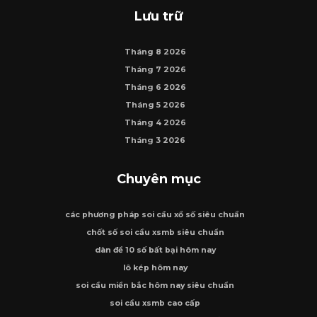
Lưu trữ
Tháng 8 2026
Tháng 7 2026
Tháng 6 2026
Tháng 5 2026
Tháng 4 2026
Tháng 3 2026
Chuyên mục
các phương pháp soi cầu xổ số siêu chuẩn
chốt số soi cầu xsmb siêu chuẩn
dàn đề 10 số bất bại hôm nay
lô kép hôm nay
soi cầu miền bắc hôm nay siêu chuẩn
soi cầu xsmb cao cấp