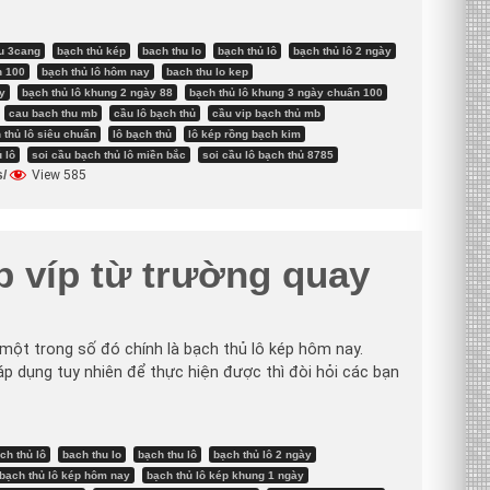
u 3cang
bạch thủ kép
bach thu lo
bạch thủ lô
bạch thủ lô 2 ngày
n 100
bạch thủ lô hôm nay
bach thu lo kep
y
bạch thủ lô khung 2 ngày 88
bạch thủ lô khung 3 ngày chuẩn 100
cau bach thu mb
cầu lô bạch thủ
cầu vip bạch thủ mb
 thủ lô siêu chuẩn
lô bạch thủ
lô kép rồng bạch kim
 lô
soi cầu bạch thủ lô miền bắc
soi cầu lô bạch thủ 8785
/
View 585
p víp từ trường quay
 một trong số đó chính là bạch thủ lô kép hôm nay.
p dụng tuy nhiên để thực hiện được thì đòi hỏi các bạn
ch thủ lô
bach thu lo
bạch thu lô
bạch thủ lô 2 ngày
bạch thủ lô kép hôm nay
bạch thủ lô kép khung 1 ngày