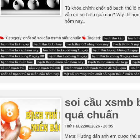
Từ khóa chính: chốt số bạch thủ lô
vẫn có sự hiệu quả cao? Vậy thì học
hôm nay…
Category:
chốt số soi cầu xsmb siêu chuẩn
Tagged:
bạch thủ kép
bạch th
bạch thủ lô 2 ngày
bạch thủ lô 2 nháy
bạch thủ lô 2 nháy hôm nay
bạch thủ lô 5 ngà
bạch thủ lô kép hôm nay
bạch thủ lô kép khung 1 ngày
bạch thủ lô kép khung 2 ngày
bạch thủ lô khung 2 ngày 88
bạch thủ lô khung 3 ngày
bạch thủ lô khung 3 ngày chuẩ
bạch thủ lô miền bắc
bạch thủ lô miền bắc hôm nay
Bạch thủ lô miền bắc là gì
bạch
cầu lô bạch thủ
cầu vip bạch thủ mb
Chiến thuật chốt bạch thủ lô đề hiệu quả
Chiến 
chốt số bạch thủ lô miền bắc hôm nay
Một số phương thức chốt số bạch thủ lô miền bắc
soi cầu xsmb b
quá chuẩn
Thứ Hai, 22/06/2026 - 20:05
Meta: Hướng dẫn anh em cược thủ so