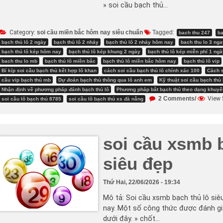
» soi cầu bạch thủ…
Category:
soi cầu miền bắc hôm nay siêu chuẩn
Tagged:
bach thu 247
ba
bạch thủ lô 2 ngày
bạch thủ lô 2 nháy
bạch thủ lô 2 nháy hôm nay
bach thu lo 3 nga
bạch thủ lô kép hôm nay
bạch thủ lô kép khung 2 ngày
bạch thủ lô kép miễn phí 1 ngà
bach thu lo mb
bạch thủ lô miền bắc
bạch thủ lô miền bắc hôm nay
bạch thủ lô vip
Bí kíp soi cầu bạch thủ kết hợp lô khan
cách soi cầu bạch thủ lô chính xác 100
Cách s
cầu vip bạch thủ mb
Dự đoán bạch thủ thông qua lô anh em
Kỹ thuật soi cầu bạch thủ 
Nhận định về phương pháp đánh bạch thủ lô
Phương pháp bắt bạch thủ theo dạng khuyế
2 Comments/
View 
soi cầu lô bạch thủ 8785
soi cầu lô bạch thủ xs đà nẵng
soi cầu xsmb 
siêu đẹp
Thứ Hai, 22/06/2026 - 19:34
Mô tả: Soi cầu xsmb bạch thủ lô si
nay. Một số công thức được đánh gi
dưới đây. » chốt…