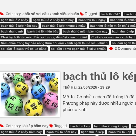
Category:
chốt số soi cầu xsmb siêu chuẩn
Tagged:
bach thu 247
bach th
bạch thủ lô 2 nháy
bạch thủ lô 2 nháy hôm nay
bach thu lo 3 ngay
bạch thủ lô chuẩ
bạch thủ lô kép hôm nay
bạch thủ lô kép khung 2 ngày
bạch thủ lô kép miễn phí 1 ngà
bach thu lo mb
bạch thủ lô miền bắc
bạch thủ lô miền bắc hôm nay
bạch thủ lô vip
Chơi bạch thủ lô miền Bắc và hướng dẫn đặt cược chi tiết
Chốt số và soi cầu xsmb bạch
Nắm chắc trong tay các công thức soi cầu xsmb bạch thủ lô siêu chuẩn
soi cầu bạch thủ
2 Comments
soi cầu lô bạch thủ xs đà nẵng
soi cầu xsmb bạch thủ lô siêu chuẩn
bạch thủ lô ké
Thứ Hai, 22/06/2026 - 19:29
Mô tả: Có nhiều cách để trúng lô đề
Phương pháp này được nhiều người á
phải có kinh…
Category:
lô kép hôm nay
Tagged:
bạch thủ kép
bạch thủ khung 2 ngày
bạ
bạch thủ lô 2 nháy hôm nay
bạch thủ lô hôm nay
bạch thủ lô kép
bach thu lo kep