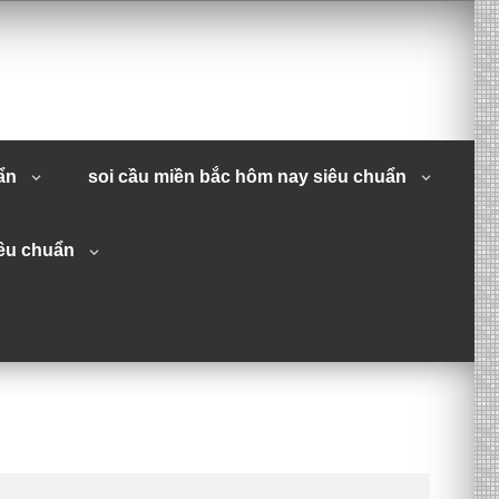
ẩn
soi cầu miền bắc hôm nay siêu chuẩn
iêu chuẩn