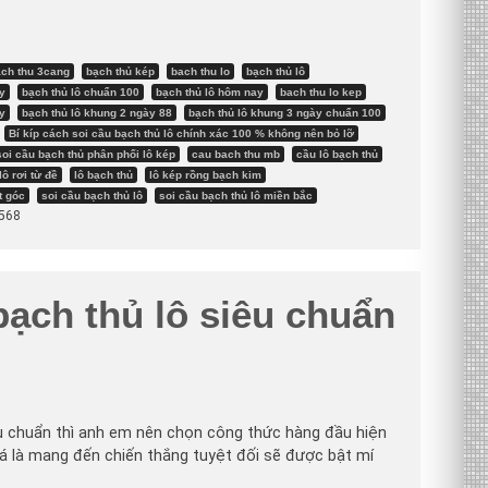
ch thu 3cang
bạch thủ kép
bach thu lo
bạch thủ lô
y
bạch thủ lô chuẩn 100
bạch thủ lô hôm nay
bach thu lo kep
y
bạch thủ lô khung 2 ngày 88
bạch thủ lô khung 3 ngày chuẩn 100
Bí kíp cách soi cầu bạch thủ lô chính xác 100 % không nên bỏ lỡ
oi cầu bạch thủ phân phối lô kép
cau bach thu mb
cầu lô bạch thủ
lô rơi từ đề
lô bạch thủ
lô kép rồng bạch kim
t góc
soi cầu bạch thủ lô
soi cầu bạch thủ lô miền bắc
568
bạch thủ lô siêu chuẩn
êu chuẩn thì anh em nên chọn công thức hàng đầu hiện
á là mang đến chiến thắng tuyệt đối sẽ được bật mí