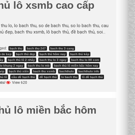
thủ lô xsmb cao cấp
thu lo, lo bach thu, so de bach thu, so lo bach thu, cau
hủ đẹp, bach thu xsmb, lô bạch thủ, đề bạch thủ, soi…
ged:
bạch thu
bach thu 247
bach thu 3 cang
u de kep
bạch thủ đẹp
bạch thủ hôm nay
bạch thủ kép
gày
bạch thủ lô 2 nháy
bach thu lo 3 ngay
bach thu lo 88 com
 lo khung 2 ngay
bach thu lo mb
bach thủ lô miền bắc hôm nay
vip
bạch thủ xiên
bach thu xsmb
bachthulo
bachthulo info
hủ lô
cầu đề bạch thủ
đề bạch thủ
lo bach thu
lô đề bạch thủ
ts/
View 620
thủ lô miền bắc hôm