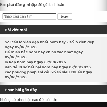
Bạn phải
đăng nhập
để gửi bình luận.
Search
Bài viết mới
Soi cầu lô xiên đẹp nhất hôm nay – số lô xiên đẹp
ngày 07/08/2026
Đề miền bắc hôm nay chính xác nhất ngày
07/08/2026
lô kép hôm nay ngày 07/08/2026
dàn đề 10 số bất bại hôm nay ngày 07/08/2026
các phương pháp soi cầu xổ số siêu chuẩn ngày
07/08/2026
Phản hồi gần đây
Không có bình luận nào để hiển thị.