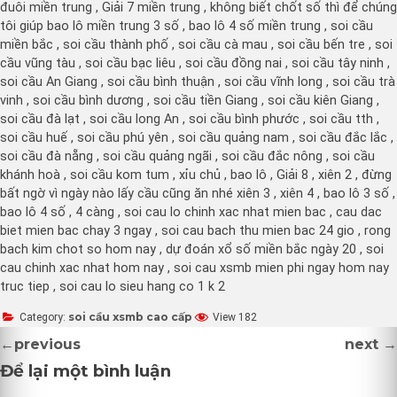
đuôi miền trung , Giải 7 miền trung , không biết chốt số thì để chúng
tôi giúp bao lô miền trung 3 số , bao lô 4 số miền trung , soi cầu
miền bắc , soi cầu thành phố , soi cầu cà mau , soi cầu bến tre , soi
cầu vũng tàu , soi cầu bạc liêu , soi cầu đồng nai , soi cầu tây ninh ,
soi cầu An Giang , soi cầu bình thuận , soi cầu vĩnh long , soi cầu trà
vinh , soi cầu bình dương , soi cầu tiền Giang , soi cầu kiên Giang ,
soi cầu đà lạt , soi cầu long An , soi cầu bình phước , soi cầu tth ,
soi cầu huế , soi cầu phú yên , soi cầu quảng nam , soi cầu đắc lắc ,
soi cầu đà nẵng , soi cầu quảng ngãi , soi cầu đắc nông , soi cầu
khánh hoà , soi cầu kom tum , xỉu chủ , bao lô , Giải 8 , xiên 2 , đừng
bất ngờ vì ngày nào lấy cầu cũng ăn nhé xiên 3 , xiên 4 , bao lô 3 số ,
bao lô 4 số , 4 càng , soi cau lo chinh xac nhat mien bac , cau dac
biet mien bac chay 3 ngay , soi cau bach thu mien bac 24 gio , rong
bach kim chot so hom nay , dự đoán xổ số miền bắc ngày 20 , soi
cau chinh xac nhat hom nay , soi cau xsmb mien phi ngay hom nay
truc tiep , soi cau lo sieu hang co 1 k 2
soi cầu xsmb cao cấp
Category:
View 182
←
previous
next
→
Để lại một bình luận