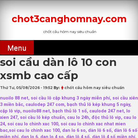
Skip
to
content
chot3canghomnay.com
chốt cầu hôm nay siêu chuẩn
Menu
soi cầu dàn lô 10 con
xsmb cao cấp
Thứ Tư, 05/08/2026 - 19:52
By:
chốt cầu hôm nay siêu chuẩn
nuoilo 88 net, soi cầu lô cặp khung 3 ngày miễn phí, soi cầu xiên
3 miền bắc, caulodep 247 com, bạch thủ lô kép khung 5 ngày,
cặp lô vip, nuoilo88 net, bạch thủ lô 1 số, caulode 247 net, lo
xien 247, soi cầu lô kép chuẩn, cau lo 24h, độc thủ lô vip, cau lo
24, soi cau lo chinh xac 100, soi cau lo chinh xac nhat mien
bac,soi cau lo chinh xac 100, dan lo 6 so, dàn lô 6 số, dàn lô 6 số
miền phí, dan lo 6, dan lo 4 so, dàn lô 4 số, dàn lô 4 số miền phí,