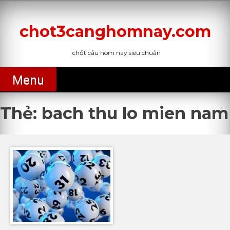
Skip
to
content
chot3canghomnay.com
chốt cầu hôm nay siêu chuẩn
Menu
Thẻ:
bach thu lo mien nam