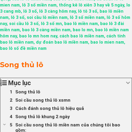
mien nam, lô 3 số miền nam, thống kê lô xiên 3 hay về 5 ngày, lo
3 cang mb, lô 3 số, lô 3 càng hôm nay, lô tô 3 số, bao lô miền
nam, lô 3 số, soi cầu lô miền nam, lô 3 số miền nam, lô 3 số hôm
nay, soi cầu lô 3 số, lô 3 số mn, bao lô miền nam, bao lô 3 đài
miền nam, bao lô 3 càng miền nam, bao lo mn, bao lô miền nam
hôm nay, bao lo mn hom nay, cách bao lô miền nam, cách tính
bao lô miền nam, dự đoán bao lô miền nam, bao lo mien nam,
bao lô số đề miền nam
Song thủ lô
Mục lục
Song thủ lô
Soi cầu song thủ lô xsmn
Cách đánh song thủ lô hiệu quả
Song thủ lô khung 2 ngày
Soi cầu song thủ lô miền nam của chúng tôi bao
gồm: