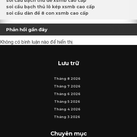
soi cầu bạch thủ đề xsmb cao cấp
soi cầu bạch thủ lô kép xsmb cao cấp
soi cầu dàn đề 8 con xsmb cao cấp
Phản hồi gần đây
Không có bình luận nào để hiển thị.
Lưu trữ
Tháng 8 2026
Tháng 7 2026
Tháng 6 2026
Tháng 5 2026
Tháng 4 2026
Tháng 3 2026
Chuyên mục