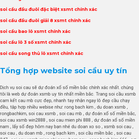
soi cầu đầu đuôi đặc biệt xsmt chính xác
soi cầu đầu đuôi giải 8 xsmt chính xác
soi cầu bao lô xsmt chính xác
soi cầu lô 3 số xsmt chính xác
soi cầu song thủ lô xsmt chính xác
Tổng hợp website soi cầu uy tín
Dịch vụ soi cau sẽ dự đoán xổ số miền bắc chính xác nhất. chúng
tôi là web dự đoán xsmb uy tín nhất miền bắc. Trang soi cầu xsmb
cam kết cau mb cực đẹp, nhanh tay nhận ngay lô đẹp cầu chạy
đều, tập hợp nhiều webise như: rong bach kim , du doan xsmb ,
rongbachkim, soi cau xsmb , soi cau mb , dự đoán xổ số miền bắc,
soi cau xsmb win2888 , soi cau mien phi 888 , dự đoán xổ số miền
nam , lấy số đẹp hôm nay bạn nhé du doan xo so , xsmb soi cau ,
soi cau , du doan mb , rong bạch kim , soi cầu miền bắc , soi cau