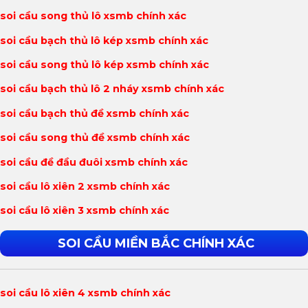
soi cầu song thủ lô xsmb chính xác
soi cầu bạch thủ lô kép xsmb chính xác
soi cầu song thủ lô kép xsmb chính xác
soi cầu bạch thủ lô 2 nháy xsmb chính xác
soi cầu bạch thủ đề xsmb chính xác
soi cầu song thủ đề xsmb chính xác
soi cầu đề đầu đuôi xsmb chính xác
soi cầu lô xiên 2 xsmb chính xác
soi cầu lô xiên 3 xsmb chính xác
SOI CẦU MIỀN BẮC CHÍNH XÁC
soi cầu lô xiên 4 xsmb chính xác