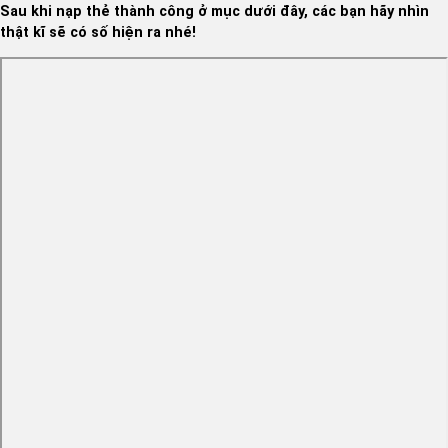
Sau khi nạp thẻ thành công ở mục dưới đây, các bạn hãy nhìn
thật kĩ sẽ có số hiện ra nhé!