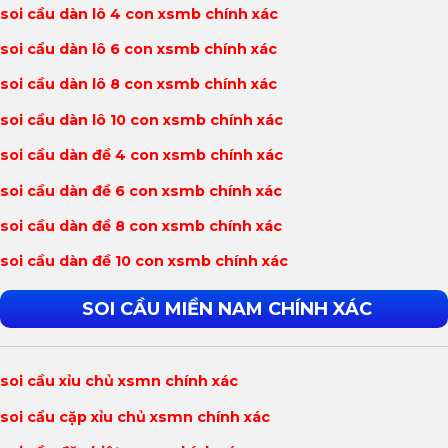
soi cầu dàn lô 4 con xsmb chính xác
soi cầu dàn lô 6 con xsmb chính xác
soi cầu dàn lô 8 con xsmb chính xác
soi cầu dàn lô 10 con xsmb chính xác
soi cầu dàn đề 4 con xsmb chính xác
soi cầu dàn đề 6 con xsmb chính xác
soi cầu dàn đề 8 con xsmb chính xác
soi cầu dàn đề 10 con xsmb chính xác
SOI CẦU MIỀN NAM CHÍNH XÁC
soi cầu xỉu chủ xsmn chính xác
soi cầu cặp xỉu chủ xsmn chính xác