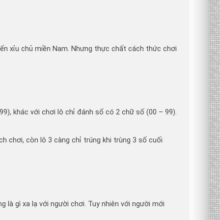
 đến xỉu chủ miền Nam. Nhưng thực chất cách thức chơi
), khác với chơi lô chỉ đánh số có 2 chữ số (00 – 99).
h chơi, còn lô 3 càng chỉ trúng khi trùng 3 số cuối
là gì xa lạ với người chơi. Tuy nhiên với người mới