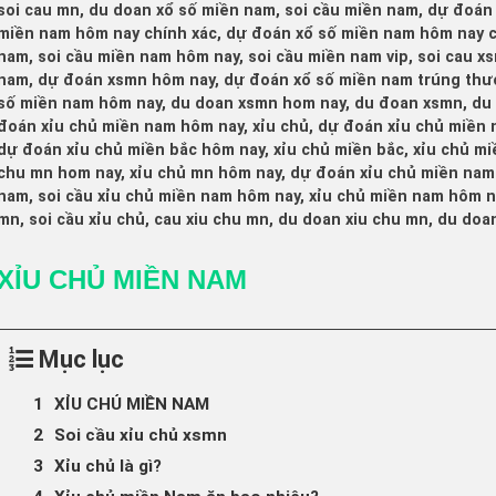
soi cau mn, du doan xổ số miền nam, soi cầu miền nam, dự đoán
miền nam hôm nay chính xác, dự đoán xổ số miền nam hôm nay ch
nam, soi cầu miền nam hôm nay, soi cầu miền nam vip, soi cau x
nam, dự đoán xsmn hôm nay, dự đoán xổ số miền nam trúng thưở
số miền nam hôm nay, du doan xsmn hom nay, du đoan xsmn, du 
đoán xỉu chủ miền nam hôm nay, xỉu chủ, dự đoán xỉu chủ miền 
dự đoán xỉu chủ miền bắc hôm nay, xỉu chủ miền bắc, xỉu chủ mi
chu mn hom nay, xỉu chủ mn hôm nay, dự đoán xỉu chủ miền nam
nam, soi cầu xỉu chủ miền nam hôm nay, xỉu chủ miền nam hôm na
mn, soi cầu xỉu chủ, cau xiu chu mn, du doan xiu chu mn, du doa
XỈU CHỦ MIỀN NAM
Mục lục
XỈU CHỦ MIỀN NAM
Soi cầu xỉu chủ xsmn
Xỉu chủ là gì?