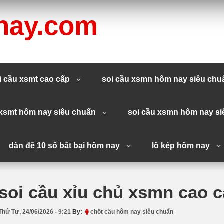
nay.com
i cầu xsmt cao cấp
soi cầu xsmn hôm nay siêu chu
 xsmt hôm nay siêu chuẩn
soi cầu xsmn hôm nay s
dàn đề 10 số bất bại hôm nay
lô kép hôm nay
soi cầu xỉu chủ xsmn cao 
Thứ Tư, 24/06/2026 - 9:21
By:
chốt cầu hôm nay siêu chuẩn