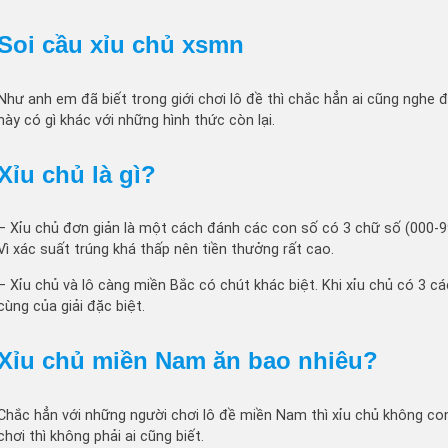
Soi cầu xỉu chủ xsmn
Như anh em đã biết trong giới chơi lô đề thì chắc hẳn ai cũng nghe
này có gì khác với những hình thức còn lại.
Xỉu chủ là gì?
– Xỉu chủ đơn giản là một cách đánh các con số có 3 chữ số (000-999
Vì xác suất trúng khá thấp nên tiền thưởng rất cao.
– Xỉu chủ và lô càng miền Bắc có chút khác biệt. Khi xỉu chủ có 3 các
cùng của giải đặc biệt.
Xỉu chủ miền Nam ăn bao nhiêu?
Chắc hẳn với những người chơi lô đề miền Nam thì xỉu chủ không cong 
chơi thì không phải ai cũng biết.