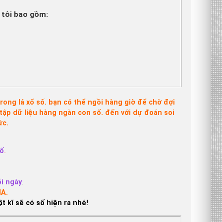
 tôi bao gồm:
rong lá xổ số. bạn có thể ngồi hàng giờ để chờ đợi
tập dữ liệu hàng ngàn con số. đến với dự đoán soi
ức.
số
.
i ngày
.
IA.
t kĩ sẽ có số hiện ra nhé!