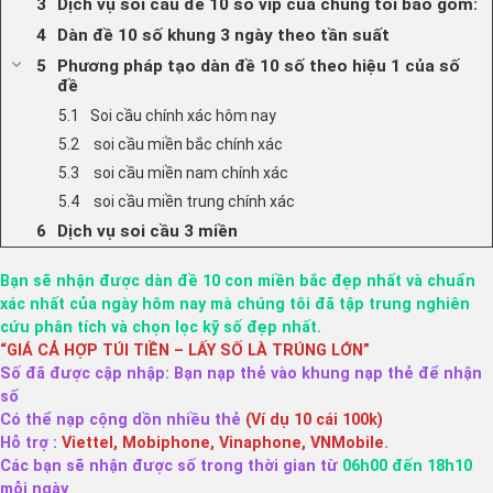
Dịch vụ soi cầu đề 10 số víp của chúng tôi bao gồm:
Dàn đề 10 số khung 3 ngày theo tần suất
Phương pháp tạo dàn đề 10 số theo hiệu 1 của số
đề
Soi cầu chính xác hôm nay
soi cầu miền bắc chính xác
soi cầu miền nam chính xác
soi cầu miền trung chính xác
Dịch vụ soi cầu 3 miền
Bạn sẽ nhận được dàn đề 10 con miền bắc đẹp nhất và chuẩn
xác nhất của ngày hôm nay mà chúng tôi đã tập trung nghiên
cứu phân tích và chọn lọc kỹ số đẹp nhất.
“GIÁ CẢ HỢP TÚI TIỀN – LẤY SỐ LÀ TRÚNG LỚN”
Số đã được cập nhập: Bạn nạp thẻ vào khung nạp thẻ để nhận
số
Có thể nạp cộng dồn nhiều thẻ
(Ví dụ 10 cái 100k)
Hỗ trợ :
Viettel, Mobiphone, Vinaphone, VNMobile
.
Các bạn sẽ nhận được số trong thời gian từ
06h00 đến 18h10
mỗi ngày