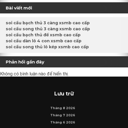
Bài viết mới
soi cầu bạch thủ 3 càng xsmb cao cấp
soi cầu song thủ 3 càng xsmb cao cấp
soi cầu bạch thủ đề xsmb cao cấp
soi cầu dàn lô 4 con xsmb cao cấp
soi cầu song thủ lô kép xsmb cao cấp
Phản hồi gần đây
Không có bình luận nào để hiển thị.
Lưu trữ
Tháng 8 2026
Tháng 7 2026
Tháng 6 2026