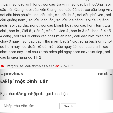
thuận , soi cầu vĩnh long , soi cầu trà vinh , soi cầu bình dương , soi
cầu tiền Giang , soi cầu kiên Giang , soi cầu đà lạt , soi cầu long An ,
soi cầu bình phước , soi cầu tth , soi cầu huế , soi cầu phú yên , soi
cầu quảng nam , soi cầu đắc lắc , soi cầu đà nẵng , soi cầu quảng
ngãi , soi cầu đắc nông , soi cầu khánh hoà , soi cầu kom tum , xỉu
chủ , bao lô , Giải 8 , xiên 2 , xiên 3 , xiên 4 , bao lô 3 số , bao lô 4 số ,
4 càng , soi cau lo chinh xac nhat mien bac , cau dac biet mien bac
chay 3 ngay , soi cau bach thu mien bac 24 gio , rong bach kim chot
so hom nay , dự đoán xổ số miền bắc ngày 20 , soi cau chinh xac
nhat hom nay , soi cau xsmb mien phi ngay hom nay truc tiep , soi
cau lo sieu hang co 1 k 2
soi cầu xsmb cao cấp
Category:
View 152
←
previous
next
→
Để lại một bình luận
Bạn phải
đăng nhập
để gửi bình luận.
Search