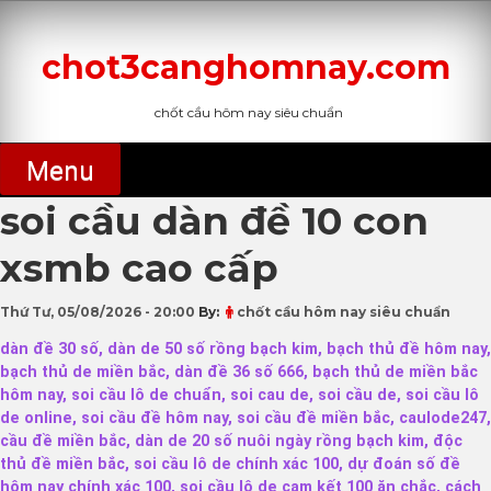
Skip
to
content
chot3canghomnay.com
chốt cầu hôm nay siêu chuẩn
Menu
soi cầu dàn đề 10 con
xsmb cao cấp
Thứ Tư, 05/08/2026 - 20:00
By:
chốt cầu hôm nay siêu chuẩn
dàn đề 30 số, dàn de 50 số rồng bạch kim, bạch thủ đề hôm nay,
bạch thủ de miền bắc, dàn đề 36 số 666, bạch thủ de miền bắc
hôm nay, soi cầu lô de chuẩn, soi cau de, soi cầu de, soi cầu lô
de online, soi cầu đề hôm nay, soi cầu đề miền bắc, caulode247,
cầu đề miền bắc, dàn de 20 số nuôi ngày rồng bạch kim, độc
thủ đề miền bắc, soi cầu lô de chính xác 100, dự đoán số đề
hôm nay chính xác 100, soi cầu lô de cam kết 100 ăn chắc, cách