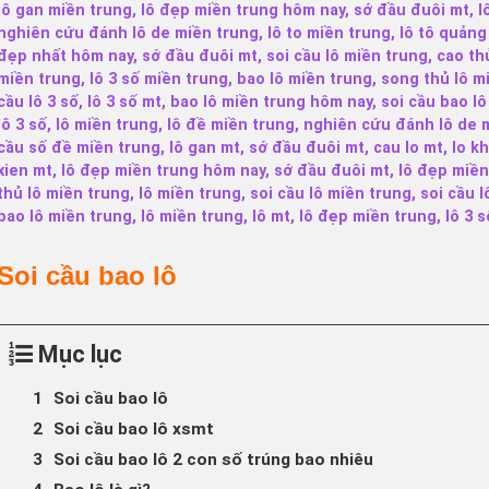
lô gan miền trung, lô đẹp miền trung hôm nay, sớ đầu đuôi mt, l
nghiên cứu đánh lô de miền trung, lô to miền trung, lô tô quảng
đẹp nhất hôm nay, sớ đầu đuôi mt, soi cầu lô miền trung, cao thủ
miền trung, lô 3 số miền trung, bao lô miền trung, song thủ lô mi
cầu lô 3 số, lô 3 số mt, bao lô miền trung hôm nay, soi cầu bao lô
lô 3 số, lô miền trung, lô đề miền trung, nghiên cứu đánh lô de 
cầu số đề miền trung, lô gan mt, sớ đầu đuôi mt, cau lo mt, lo khan
xien mt, lô đẹp miền trung hôm nay, sớ đầu đuôi mt, lô đẹp miền
thủ lô miền trung, lô miền trung, soi cầu lô miền trung, soi cầu l
bao lô miền trung, lô miền trung, lô mt, lô đẹp miền trung, lô 3 s
Soi cầu bao lô
Mục lục
Soi cầu bao lô
Soi cầu bao lô xsmt
Soi cầu bao lô 2 con số trúng bao nhiêu