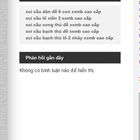
soi cầu dàn đề 6 con xsmb cao cấp
soi cầu lô xiên 3 xsmb cao cấp
soi cầu song thủ đề xsmb cao cấp
soi cầu bạch thủ đề xsmb cao cấp
soi cầu bạch thủ lô 2 nháy xsmb cao cấp
Phản hồi gần đây
Không có bình luận nào để hiển thị.