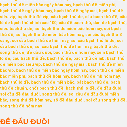
bạch thủ đề miền bắc ngày hôm nay, bạch thủ đề miễn phí,
bạch thủ đề ngày hôm nay, bạch thủ đề ngày mai, bạch thủ đề
siêu vip, bạch thủ đề vip, cầu bạch thủ de, cầu bạch thủ đề, cầu
lô de bạch thủ chính xác 100, cầu đề bạch thủ, dàn de bạch thủ,
sieu bachthu de, soi bạch thủ de miền bắc hôm nay, soi bạch
thủ đề, soi bạch thủ đề miền bắc hôm nay, soi cầu bạch thủ 3
càng, soi cầu bạch thủ de hôm nay, soi cầu bạch thủ lô de, soi
cầu bạch thủ đề, soi cầu bạch thủ đề hôm nay, bạch thủ đề,
song thủ đề, đề đầu đuôi, bạch thủ đề hôm nay, xem bạch thủ
lô đề, cầu bạch thủ đề, bạch thủ đề, bạch thủ đề mb, bạch thủ
đề miền bắc siêu vip, bạch thủ đề ngày mai, bạch thủ đề miền
bắc vip, bạch thủ đề miền bắc ngày hôm nay, bạch thủ đề miền
bắc miễn phí, bạch thủ đề hôm nay, bạch thủ đề mb hôm nay,
bạch thủ lô đề, bạch thủ đề miền bắc, bắt bạch thủ đề, bạch
thủ đề chuẩn, chốt bạch thủ đề, bạch thủ lo đề, đề đầu đuôi,
soi cầu đề đầu đuôi, song thủ đề, soi cầu đề đầu đuôi miền
bắc, song thủ đề hôm nay, số đề đầu đuôi, soi cầu song thủ đề,
song thủ đề hôm nay
ĐỀ ĐẦU ĐUÔI