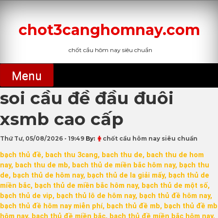
Skip
to
content
chot3canghomnay.com
chốt cầu hôm nay siêu chuẩn
Menu
soi cầu đề đầu đuôi
xsmb cao cấp
Thứ Tư, 05/08/2026 - 19:49
By:
chốt cầu hôm nay siêu chuẩn
bạch thủ đề, bach thu 3cang, bach thu de, bach thu de hom
nay, bach thu de mb, bach thủ de miền bắc hôm nay, bạch thu
de, bạch thủ de hôm nay, bạch thủ de la giải mấy, bạch thủ de
miền bắc, bạch thủ de miền bắc hôm nay, bạch thủ de một số,
bạch thủ de vip, bạch thủ lô de hôm nay, bạch thủ đề hôm nay,
bạch thủ đề hôm nay miễn phí, bạch thủ đề mb, bạch thủ đề mb
hôm nay, bạch thủ đề miền bắc, bạch thủ đề miền bắc hôm nay,