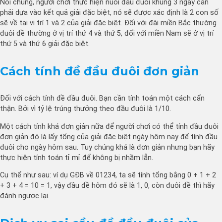
Nói chúng, người chơi thực hiện nuôi đầu đuôi khung 3 ngày cần
phải dựa vào kết quả giải đặc biệt, nó sẽ được xác định là 2 con số
sẽ về tại vị trí 1 và 2 của giải đặc biệt. Đối với đài miền Bắc thường
đuôi đề thường ở vị trí thứ 4 và thứ 5, đối với miền Nam sẽ ở vị trí
thứ 5 và thứ 6 giải đặc biệt.
Cách tính đề đầu đuôi đơn giản
Đối với cách tính đề đầu đuôi. Bạn cần tính toán một cách cẩn
thận. Bởi vì tỷ lệ trúng thưởng theo đầu đuôi là 1/10.
Một cách tính khá đơn giản nữa để người chơi có thể tính đầu đuôi
đơn giản đó là lấy tổng của giải đặc biệt ngày hôm nay để tính đầu
đuôi cho ngày hôm sau. Tuy chúng khá là đơn giản nhưng bạn hãy
thực hiện tính toán tỉ mỉ để không bị nhầm lẫn.
Cụ thể như sau: ví dụ GĐB về 01234, ta sẽ tính tổng bằng 0 + 1 + 2
+ 3 + 4 = 10 = 1, vậy đầu đề hôm đó sẽ là 1, 0, còn đuôi đề thì hãy
đánh ngược lại.