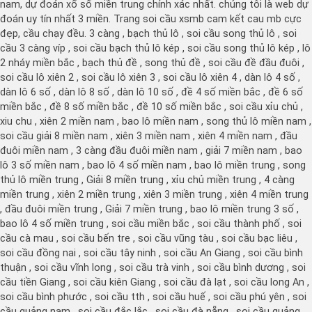
nam, dự đoán xổ số miền trung chính xác nhất. chúng tôi là web dự
đoán uy tín nhất 3 miền. Trang soi cầu xsmb cam kết cau mb cực
đẹp, cầu chạy đều. 3 càng , bạch thủ lô , soi cầu song thủ lô , soi
cầu 3 càng víp , soi cầu bạch thủ lô kép , soi cầu song thủ lô kép , lô
2 nháy miền bắc , bạch thủ đề , song thủ đề , soi cầu đề đầu đuôi ,
soi cầu lô xiên 2 , soi cầu lô xiên 3 , soi cầu lô xiên 4 , dàn lô 4 số ,
dàn lô 6 số , dàn lô 8 số , dàn lô 10 số , đề 4 số miền bắc , đề 6 số
miền bắc , đề 8 số miền bắc , đề 10 số miền bắc , soi cầu xỉu chủ ,
xiu chu , xiên 2 miền nam , bao lô miền nam , song thủ lô miền nam ,
soi cầu giải 8 miền nam , xiên 3 miền nam , xiên 4 miền nam , đầu
đuôi miền nam , 3 càng đầu đuôi miền nam , giải 7 miền nam , bao
lô 3 số miền nam , bao lô 4 số miền nam , bao lô miền trung , song
thủ lô miền trung , Giải 8 miền trung , xỉu chủ miền trung , 4 càng
miền trung , xiên 2 miền trung , xiên 3 miền trung , xiên 4 miền trung
, đầu đuôi miền trung , Giải 7 miền trung , bao lô miền trung 3 số ,
bao lô 4 số miền trung , soi cầu miền bắc , soi cầu thành phố , soi
cầu cà mau , soi cầu bến tre , soi cầu vũng tàu , soi cầu bạc liêu ,
soi cầu đồng nai , soi cầu tây ninh , soi cầu An Giang , soi cầu bình
thuận , soi cầu vĩnh long , soi cầu trà vinh , soi cầu bình dương , soi
cầu tiền Giang , soi cầu kiên Giang , soi cầu đà lạt , soi cầu long An ,
soi cầu bình phước , soi cầu tth , soi cầu huế , soi cầu phú yên , soi
cầu quảng nam , soi cầu đắc lắc , soi cầu đà nẵng , soi cầu quảng