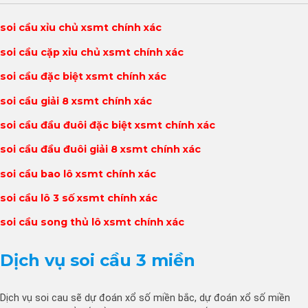
soi cầu xỉu chủ xsmt chính xác
soi cầu cặp xỉu chủ xsmt chính xác
soi cầu đặc biệt xsmt chính xác
soi cầu giải 8 xsmt chính xác
soi cầu đầu đuôi đặc biệt xsmt chính xác
soi cầu đầu đuôi giải 8 xsmt chính xác
soi cầu bao lô xsmt chính xác
soi cầu lô 3 số xsmt chính xác
soi cầu song thủ lô xsmt chính xác
Dịch vụ soi cầu 3 miền
Dịch vụ soi cau sẽ dự đoán xổ số miền bắc, dự đoán xổ số miền