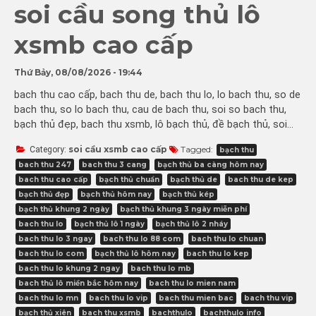
soi cầu song thủ lô
xsmb cao cấp
Thứ Bảy, 08/08/2026 - 19:44
bach thu cao cấp, bach thu de, bach thu lo, lo bach thu, so de
bach thu, so lo bach thu, cau de bach thu, soi so bach thu,
bạch thủ đẹp, bach thu xsmb, lô bạch thủ, đề bạch thủ, soi…
soi cầu xsmb cao cấp
Tagged:
Category:
bạch thu
bach thu 247
bach thu 3 cang
bạch thủ ba càng hôm nay
bach thu cao cấp
bạch thủ chuẩn
bạch thủ de
bach thu de kep
bạch thủ đẹp
bạch thủ hôm nay
bạch thủ kép
bạch thủ khung 2 ngày
bạch thủ khung 3 ngày miễn phí
bach thu lo
bạch thủ lô 1 ngày
bạch thủ lô 2 nháy
bach thu lo 3 ngay
bach thu lo 88 com
bach thu lo chuan
bach thu lo com
bạch thủ lô hôm nay
bach thu lo kep
bach thu lo khung 2 ngay
bach thu lo mb
bach thủ lô miền bắc hôm nay
bach thu lo mien nam
bach thu lo mn
bach thu lo vip
bach thu mien bac
bach thu vip
bạch thủ xiên
bach thu xsmb
bachthulo
bachthulo info