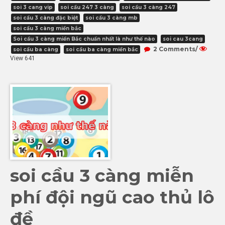
soi 3 cang vip
soi cầu 247 3 càng
soi cầu 3 càng 247
soi cầu 3 càng đặc biệt
soi cầu 3 càng mb
soi cầu 3 càng miền bắc
Soi cầu 3 càng miền Bắc chuẩn nhất là như thế nào
soi cau 3cang
2 Comments/
soi cầu ba càng
soi cầu ba càng miền bắc
View 641
soi cầu 3 càng miễn
phí đội ngũ cao thủ lô
đề