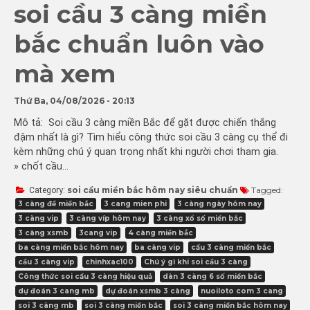
soi cầu 3 càng miền
bắc chuẩn luôn vào
mà xem
Thứ Ba, 04/08/2026 - 20:13
Mô tả: Soi cầu 3 càng miền Bắc để gặt được chiến thắng
đậm nhất là gì? Tìm hiểu công thức soi cầu 3 càng cụ thể đi
kèm những chú ý quan trọng nhất khi người chơi tham gia.
» chốt cầu…
soi cầu miền bắc hôm nay siêu chuẩn
Tagged:
Category:
3 càng đề miền bắc
3 cang mien phi
3 càng ngày hôm nay
3 càng vip
3 càng víp hôm nay
3 càng xổ số miền bắc
3 càng xsmb
3cang vip
4 càng miền bắc
ba càng miền bắc hôm nay
ba càng vip
cầu 3 càng miền bắc
cầu 3 càng vip
chinhxac100
Chú ý gì khi soi cầu 3 càng
Công thức soi cầu 3 càng hiệu quả
dàn 3 càng 6 số miền bắc
dự đoán 3 cang mb
dự đoán xsmb 3 càng
nuoiloto com 3 cang
soi 3 càng mb
soi 3 càng miền bắc
soi 3 càng miền bắc hôm nay