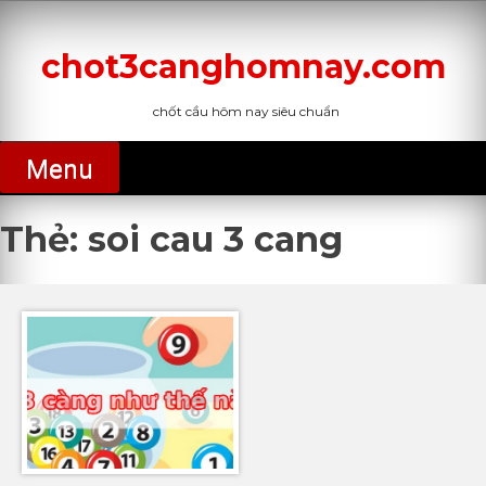
Skip
to
content
chot3canghomnay.com
chốt cầu hôm nay siêu chuẩn
Menu
Thẻ:
soi cau 3 cang