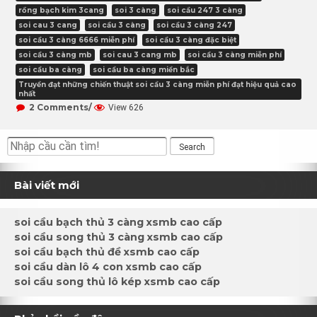
rồng bạch kim 3cang
soi 3 càng
soi cầu 247 3 càng
soi cau 3 cang
soi cầu 3 càng
soi cầu 3 càng 247
soi cầu 3 càng 6666 miễn phí
soi cầu 3 càng đặc biệt
soi cầu 3 càng mb
soi cau 3 cang mb
soi cầu 3 càng miễn phí
soi cầu ba càng
soi cầu ba càng miền bắc
Truyền đạt những chiến thuật soi cầu 3 càng miễn phí đạt hiệu quả cao
nhất
2 Comments/
View 626
Search
Bài viết mới
soi cầu bạch thủ 3 càng xsmb cao cấp
soi cầu song thủ 3 càng xsmb cao cấp
soi cầu bạch thủ đề xsmb cao cấp
soi cầu dàn lô 4 con xsmb cao cấp
soi cầu song thủ lô kép xsmb cao cấp