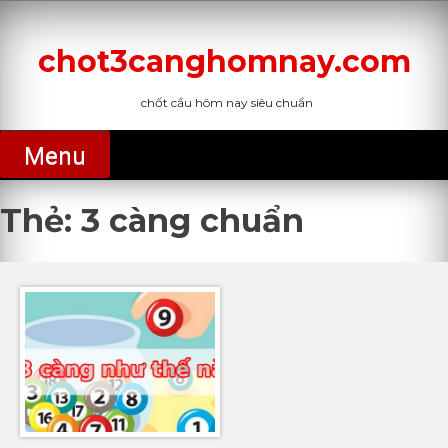
Skip
to
content
chot3canghomnay.com
chốt cầu hôm nay siêu chuẩn
Menu
Thẻ:
3 càng chuẩn