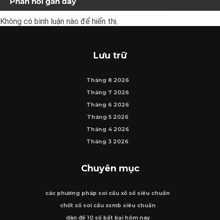
Phản hồi gần đây
Không có bình luận nào để hiển thị.
Lưu trữ
Tháng 8 2026
Tháng 7 2026
Tháng 6 2026
Tháng 5 2026
Tháng 4 2026
Tháng 3 2026
Chuyên mục
các phương pháp soi cầu xổ số siêu chuẩn
chốt số soi cầu xsmb siêu chuẩn
dàn đề 10 số bất bại hôm nay