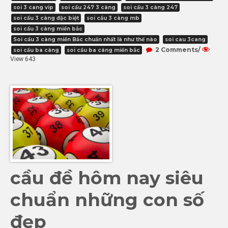
soi 3 cang vip
soi cầu 247 3 càng
soi cầu 3 càng 247
soi cầu 3 càng đặc biệt
soi cầu 3 càng mb
soi cầu 3 càng miền bắc
Soi cầu 3 càng miền Bắc chuẩn nhất là như thế nào
soi cau 3cang
2 Comments/
soi cầu ba càng
soi cầu ba càng miền bắc
View 643
cầu đề hôm nay siêu
chuẩn những con số
đẹp