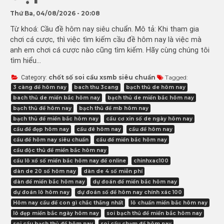
Thứ Ba, 04/08/2026 - 20:08
Từ khoá: Cầu đề hôm nay siêu chuẩn. Mô tả: Khi tham gia
chơi cá cược, thì việc tìm kiếm cầu đề hôm nay là việc mà
anh em chơi cá cược nào cũng tìm kiếm. Hãy cùng chúng tôi
tìm hiểu…
chốt số soi cầu xsmb siêu chuẩn
Tagged:
Category:
3 càng đề hôm nay
bach thu 3cang
bạch thủ de hôm nay
bach thủ de miền bắc hôm nay
bạch thủ de miền bắc hôm nay
bạch thủ đề hôm nay
bạch thủ đề mb hôm nay
bạch thủ đề miền bắc hôm nay
cầu cơ xin số de ngày hôm nay
cầu đề đẹp hôm nay
cầu đê hôm nay
cầu đề hôm nay
cầu đề hôm nay siêu chuẩn
cầu đề miền bắc hôm nay
cầu độc thủ đề miền bắc hôm nay
cầu lô xổ số miền bắc hôm nay đề online
chinhxac100
dàn de 20 số hôm nay
dàn de 4 số miễn phí
dàn đề miền bắc hôm nay
dự đoán đề miền bắc hôm nay
dự đoán lô hôm nay
dự đoán số đề hôm nay chính xác 100
Hôm nay cầu đề con gì chắc thắng nhất
lô chuẩn miền bắc hôm nay
lô đẹp miền bắc ngày hôm nay
soi bạch thủ đề miền bắc hôm nay
soi cầu bạch thủ đề hôm nay
soi cầu chạm đề hôm nay