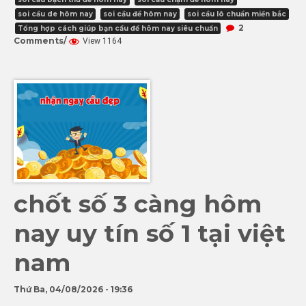
soi cầu de hôm nay
soi cầu đề hôm nay
soi cầu lô chuẩn miền bắc
2
Tổng hợp cách giúp bạn cầu đề hôm nay siêu chuẩn
Comments/
View 1164
chốt số 3 càng hôm
nay uy tín số 1 tại việt
nam
Thứ Ba, 04/08/2026 - 19:36