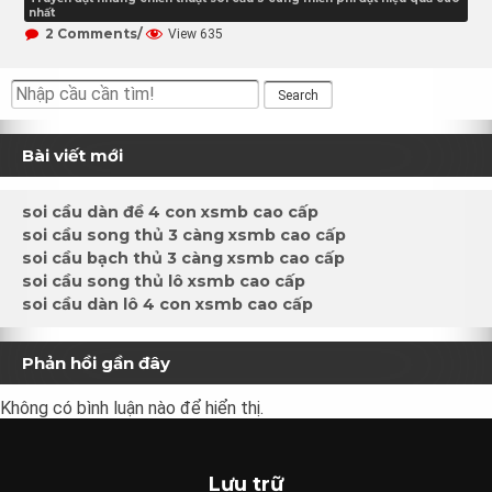
nhất
2 Comments/
View 635
Search
Bài viết mới
soi cầu dàn đề 4 con xsmb cao cấp
soi cầu song thủ 3 càng xsmb cao cấp
soi cầu bạch thủ 3 càng xsmb cao cấp
soi cầu song thủ lô xsmb cao cấp
soi cầu dàn lô 4 con xsmb cao cấp
Phản hồi gần đây
Không có bình luận nào để hiển thị.
Lưu trữ