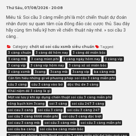
Thứ Sáu, 07/08/2026 - 20:08
Miêu tả: Soi cầu 3 càng miễn phí là một chiến thuật dự đoán
nhận được sự quan tâm của đông đảo các cược thủ. Sau đây
hãy cùng tìm hiểu kỹ hơn về chiến thuật này nhé. » soi cầu 3
càng…
chốt số soi cầu xsmb siêu chuẩn
Tagged:
Category:
3 càng chuẩn
3 càng đề hôm nay
3 càng đề miền bắc
3 càng mb
3 cang mien phi
3 càng ngày hôm nay
3 càng vip
3 cang vip
3 càng vip hôm nay
3 càng xổ số miền bắc
3 càng xsmb
3cang
3cang mb
3cang vip
ba càng mb
Cần tìm hiểu những gì về phương pháp soi cầu 3 càng miễn phí
cầu 3 càng
cầu 3 càng vào bờ
độc thủ de 3 càng
Khái niệm đề 3 càng là gì
Một vài lưu ý khi áp dụng chiến thuật soi cầu 3 càng miễn phí
rồng bạch kim 3cang
soi 3 càng
soi cầu 247 3 càng
soi cau 3 cang
soi cầu 3 càng
soi cầu 3 càng 247
soi cầu 3 càng 6666 miễn phí
soi cầu 3 càng đặc biệt
soi cau 3 cang mb
soi cầu 3 càng mb
soi cầu 3 càng miễn phí
soi cầu ba càng
soi cầu ba càng miền bắc
Truyền đạt những chiến thuật soi cầu 3 càng miễn phí đạt hiệu quả cao