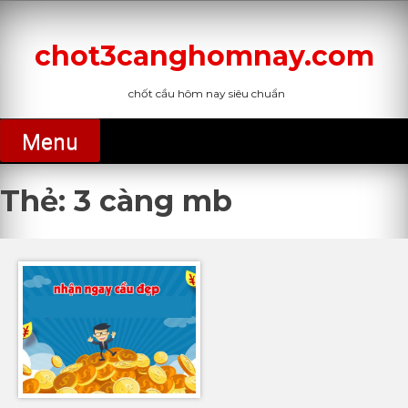
Skip
to
content
chot3canghomnay.com
chốt cầu hôm nay siêu chuẩn
Menu
Thẻ:
3 càng mb