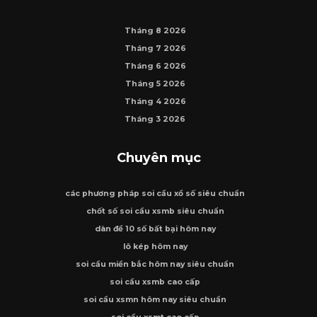
Tháng 8 2026
Tháng 7 2026
Tháng 6 2026
Tháng 5 2026
Tháng 4 2026
Tháng 3 2026
Chuyên mục
các phương pháp soi cầu xổ số siêu chuẩn
chốt số soi cầu xsmb siêu chuẩn
dàn đề 10 số bất bại hôm nay
lô kép hôm nay
soi cầu miền bắc hôm nay siêu chuẩn
soi cầu xsmb cao cấp
soi cầu xsmn hôm nay siêu chuẩn