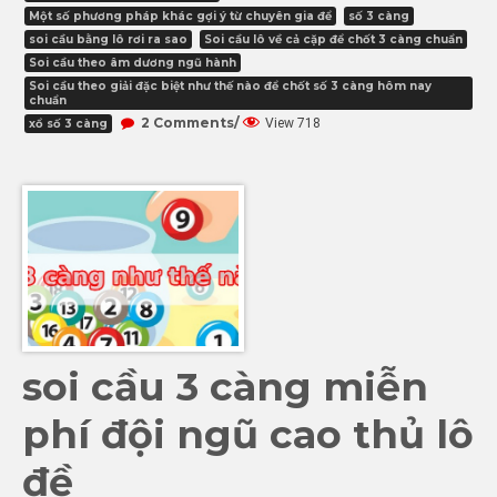
Một số phương pháp khác gợi ý từ chuyên gia để
số 3 càng
soi cầu bằng lô rơi ra sao
Soi cầu lô về cả cặp để chốt 3 càng chuẩn
Soi cầu theo âm dương ngũ hành
Soi cầu theo giải đặc biệt như thế nào để chốt số 3 càng hôm nay
chuẩn
2 Comments/
View 718
xổ số 3 càng
soi cầu 3 càng miễn
phí đội ngũ cao thủ lô
đề