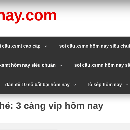
nay.com
i cầu xsmt cao cấp
soi cầu xsmn hôm nay siêu chu
 xsmt hôm nay siêu chuẩn
soi cầu xsmn hôm nay s
dàn đề 10 số bất bại hôm nay
lô kép hôm nay
hẻ:
3 càng vip hôm nay