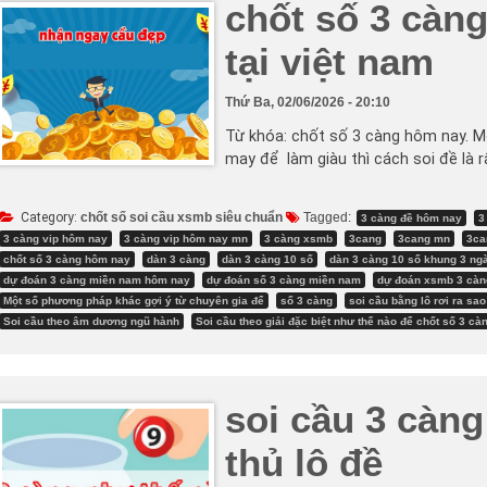
chốt số 3 càng
tại việt nam
Thứ Ba, 02/06/2026 - 20:10
Từ khóa: chốt số 3 càng hôm nay. M
may để làm giàu thì cách soi đề là 
Category:
chốt số soi cầu xsmb siêu chuẩn
Tagged:
3 càng đề hôm nay
3
3 càng vip hôm nay
3 càng vip hôm nay mn
3 càng xsmb
3cang
3cang mn
3ca
chốt số 3 càng hôm nay
dàn 3 càng
dàn 3 càng 10 số
dàn 3 càng 10 số khung 3 ng
dự đoán 3 càng miền nam hôm nay
dự đoán số 3 càng miền nam
dự đoán xsmb 3 càn
Một số phương pháp khác gợi ý từ chuyên gia để
số 3 càng
soi cầu bằng lô rơi ra sao
Soi cầu theo âm dương ngũ hành
Soi cầu theo giải đặc biệt như thế nào để chốt số 3 c
soi cầu 3 càng
thủ lô đề