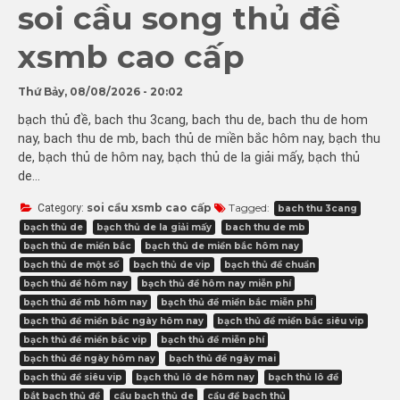
soi cầu song thủ đề
xsmb cao cấp
Thứ Bảy, 08/08/2026 - 20:02
bạch thủ đề, bach thu 3cang, bach thu de, bach thu de hom
nay, bach thu de mb, bach thủ de miền bắc hôm nay, bạch thu
de, bạch thủ de hôm nay, bạch thủ de la giải mấy, bạch thủ
de…
soi cầu xsmb cao cấp
Tagged:
Category:
bach thu 3cang
bạch thủ de
bạch thủ de la giải mấy
bach thu de mb
bạch thủ de miền bắc
bạch thủ de miền bắc hôm nay
bạch thủ de một số
bạch thủ de vip
bạch thủ đề chuẩn
bạch thủ đề hôm nay
bạch thủ đề hôm nay miễn phí
bạch thủ đề mb hôm nay
bạch thủ đề miền bắc miễn phí
bạch thủ đề miền bắc ngày hôm nay
bạch thủ đề miền bắc siêu vip
bạch thủ đề miền bắc vip
bạch thủ đề miễn phí
bạch thủ đề ngày hôm nay
bạch thủ đề ngày mai
bạch thủ đề siêu vip
bạch thủ lô de hôm nay
bạch thủ lô đề
bắt bạch thủ đề
cầu bạch thủ de
cầu đề bạch thủ