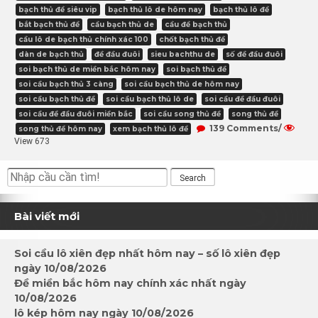
bạch thủ đề siêu vip
bạch thủ lô de hôm nay
bạch thủ lô đề
bắt bạch thủ đề
cầu bạch thủ de
cầu đề bạch thủ
cầu lô de bạch thủ chính xác 100
chốt bạch thủ đề
dàn de bạch thủ
đề đầu đuôi
sieu bachthu de
số đề đầu đuôi
soi bạch thủ de miền bắc hôm nay
soi bạch thủ đề
soi cầu bạch thủ 3 càng
soi cầu bạch thủ de hôm nay
soi cầu bạch thủ đề
soi cầu bạch thủ lô de
soi cầu đề đầu đuôi
soi cầu đề đầu đuôi miền bắc
soi cầu song thủ đề
song thủ đề
139 Comments/
song thủ đề hôm nay
xem bạch thủ lô đề
View 673
Search
Bài viết mới
Soi cầu lô xiên đẹp nhất hôm nay – số lô xiên đẹp
ngày 10/08/2026
Đề miền bắc hôm nay chính xác nhất ngày
10/08/2026
lô kép hôm nay ngày 10/08/2026