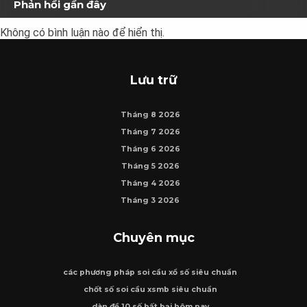
Phản hồi gần đây
Không có bình luận nào để hiển thị.
Lưu trữ
Tháng 8 2026
Tháng 7 2026
Tháng 6 2026
Tháng 5 2026
Tháng 4 2026
Tháng 3 2026
Chuyên mục
các phương pháp soi cầu xổ số siêu chuẩn
chốt số soi cầu xsmb siêu chuẩn
dàn đề 10 số bất bại hôm nay