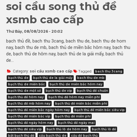
soi cầu song thủ đề
xsmb cao cấp
Thứ Bảy, 08/08/2026 - 20:02
bạch thủ đề, bach thu 3cang, bach thu de, bach thu de hom
nay, bach thu de mb, bach thủ de miền bắc hôm nay, bạch thu
de, bạch thủ de hôm nay, bạch thủ de la giải mấy, bạch thủ
de…
soi cầu xsmb cao cấp
Tagged:
Category:
bach thu 3cang
bạch thủ de
bạch thủ de la giải mấy
bach thu de mb
bạch thủ de miền bắc
bạch thủ de miền bắc hôm nay
bạch thủ de một số
bạch thủ de vip
bạch thủ đề chuẩn
bạch thủ đề hôm nay
bạch thủ đề hôm nay miễn phí
bạch thủ đề mb hôm nay
bạch thủ đề miền bắc miễn phí
bạch thủ đề miền bắc ngày hôm nay
bạch thủ đề miền bắc siêu vip
bạch thủ đề miền bắc vip
bạch thủ đề miễn phí
bạch thủ đề ngày hôm nay
bạch thủ đề ngày mai
bạch thủ đề siêu vip
bạch thủ lô de hôm nay
bạch thủ lô đề
bắt bạch thủ đề
cầu bạch thủ de
cầu đề bạch thủ