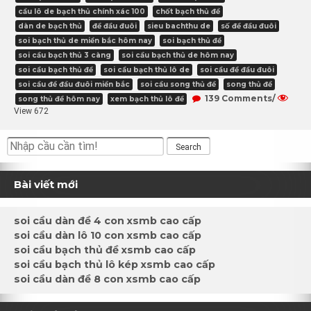
cầu lô de bạch thủ chính xác 100
chốt bạch thủ đề
dàn de bạch thủ
đề đầu đuôi
sieu bachthu de
số đề đầu đuôi
soi bạch thủ de miền bắc hôm nay
soi bạch thủ đề
soi cầu bạch thủ 3 càng
soi cầu bạch thủ de hôm nay
soi cầu bạch thủ đề
soi cầu bạch thủ lô de
soi cầu đề đầu đuôi
soi cầu đề đầu đuôi miền bắc
soi cầu song thủ đề
song thủ đề
139 Comments/
song thủ đề hôm nay
xem bạch thủ lô đề
View 672
Search
Bài viết mới
soi cầu dàn đề 4 con xsmb cao cấp
soi cầu dàn lô 10 con xsmb cao cấp
soi cầu bạch thủ đề xsmb cao cấp
soi cầu bạch thủ lô kép xsmb cao cấp
soi cầu dàn đề 8 con xsmb cao cấp