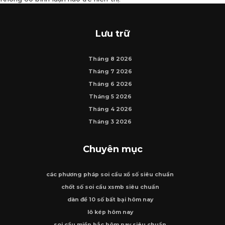
Lưu trữ
Tháng 8 2026
Tháng 7 2026
Tháng 6 2026
Tháng 5 2026
Tháng 4 2026
Tháng 3 2026
Chuyên mục
các phương pháp soi cầu xổ số siêu chuẩn
chốt số soi cầu xsmb siêu chuẩn
dàn đề 10 số bất bại hôm nay
lô kép hôm nay
soi cầu miền bắc hôm nay siêu chuẩn