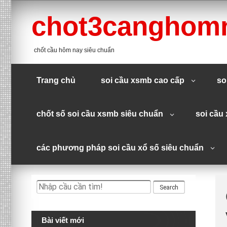
Skip
to
chot3canghom
content
chốt cầu hôm nay siêu chuẩn
Trang chủ
soi cầu xsmb cao cấp
so
chốt số soi cầu xsmb siêu chuẩn
soi cầu
các phương pháp soi cầu xổ số siêu chuẩn
Search
Bài viết mới