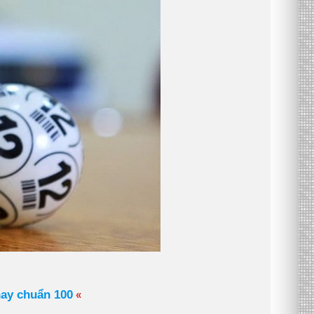
«
nay chuẩn 100