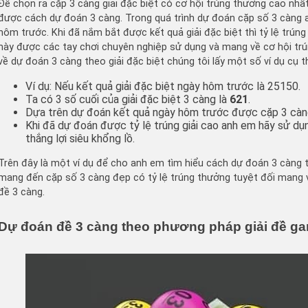
Để chọn ra cặp 3 càng giải đặc biệt có cơ hội trúng thưởng cao n
được cách dự đoán 3 càng. Trong quá trình dự đoán cặp số 3 càng a
hôm trước. Khi đã nắm bắt được kết quả giải đặc biệt thì tỷ lệ trún
này được các tay chơi chuyên nghiệp sử dụng và mang về cơ hội trún
về dự đoán 3 càng theo giải đặc biệt chúng tôi lấy một số ví dụ cụ t
Ví dụ: Nếu kết quả giải đặc biệt ngày hôm trước là 25150.
Ta có 3 số cuối của giải đặc biệt 3 càng là
621
.
Dựa trên dự đoán kết quả ngày hôm trước được cặp 3 càn
Khi đã dự đoán được tỷ lệ trúng giải cao anh em hãy sử d
thắng lợi siêu khổng lồ.
Trên đây là một ví dụ để cho anh em tìm hiểu cách dự đoán 3 càng 
mang đến cặp số 3 càng đẹp có tỷ lệ trúng thưởng tuyệt đối mang v
đề 3 càng.
Dự đoán đề 3 càng theo phương pháp giải đề ga