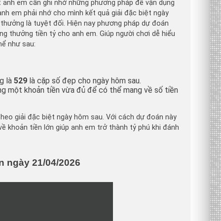
hất anh em cần ghi nhớ những phương pháp để vận dụng
nh em phải nhớ cho mình kết quả giải đặc biệt ngày
g thưởng là tuyệt đối. Hiện nay phương pháp dự đoán
g thưởng tiền tỷ cho anh em. Giúp người chơi dễ hiểu
hể như sau:
g là
529
là cặp số đẹp cho ngày hôm sau.
ụng một khoản tiền vừa đủ để có thể mang về số tiền
theo giải đặc biệt ngày hôm sau. Với cách dự đoán này
ề khoản tiền lớn giúp anh em trở thành tỷ phú khi đánh
n ngày 21/04/2026