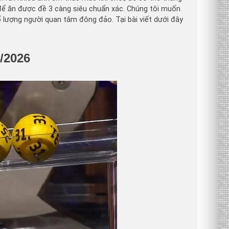
 để ăn được đề 3 càng siêu chuẩn xác. Chúng tôi muốn
ố lượng người quan tâm đông đảo. Tại bài viết dưới đây
/2026