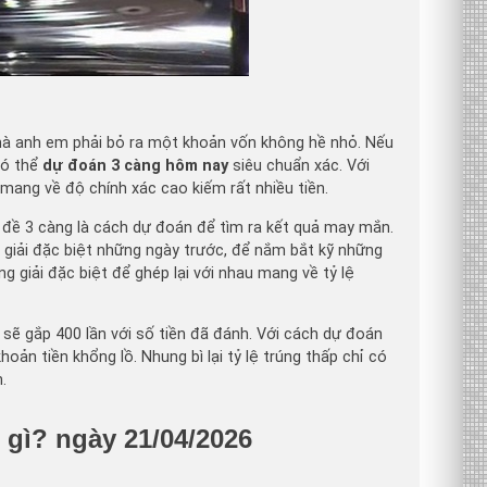
 mà anh em phải bỏ ra một khoản vốn không hề nhỏ. Nếu
có thể
dự đoán 3 càng hôm nay
siêu chuẩn xác. Với
mang về độ chính xác cao kiếm rất nhiều tiền.
 đề 3 càng là cách dự đoán để tìm ra kết quả may mắn.
 giải đặc biệt những ngày trước, để nắm bắt kỹ những
 giải đặc biệt để ghép lại với nhau mang về tỷ lệ
g sẽ gắp 400 lần với số tiền đã đánh. Với cách dự đoán
ản tiền khổng lồ. Nhung bì lại tỷ lệ trúng thấp chỉ có
.
 gì? ngày 21/04/2026