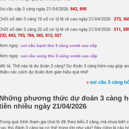
Soi cầu cặp 3 càng ngày 21/04/2026:
842, 890
Chốt số dàn 3 càng 10 số có tỷ lệ về cao ngày 21/04/2026 :
273, 360
Chốt số dàn 3 càng 20 số có tỷ lệ về cao ngày 21/04/2026 :
511, 589
232, 843, 793, 784, 345, 813, 027
Xem ngay :
soi cầu bạch thủ 3 càng xsmb cao cấp
Xem ngay :
soi cầu song thủ 3 càng xsmb cao cấp
Mô tả: Thế nào là dự đoán 3 càng? Dự đoán 3 càng hôm nay giúp anh 
thiệu các cách dự đoán đơn giản hiệu quả nhé!
»
soi cầu 3 càng h
Những phương thức dự đoán 3 càng hô
tiền nhiều ngày 21/04/2026
Trong quá trình tham gia chơi lô đề theo kiểu 3 càng, mà chưa biết
cao thủ đánh 3 càng lại có thể trúng lớn như vậy? Đây cũng là câu h