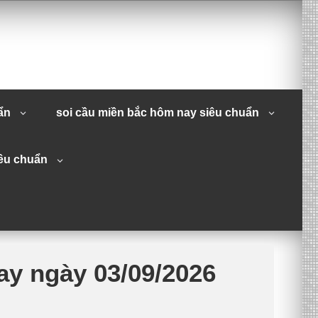
ẩn
soi cầu miền bắc hôm nay siêu chuẩn
iêu chuẩn
ay ngày 03/09/2026