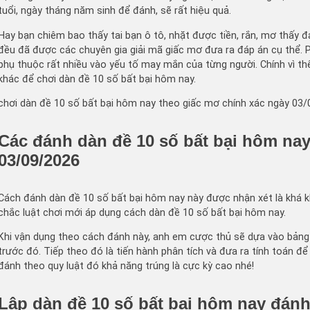
tuổi, ngày tháng năm sinh để đánh, sẽ rất hiệu quả.
Hay bạn chiêm bao thấy tai bạn ô tô, nhặt được tiền, rắn, mơ thấy
đều đã được các chuyên gia giải mã giấc mơ đưa ra đáp án cụ thể. P
phụ thuộc rất nhiều vào yếu tố may mắn của từng người. Chính vì th
khác để chơi dàn đề 10 số bất bại hôm nay.
chơi dàn đề 10 số bất bại hôm nay theo giấc mơ chính xác ngày 03
Các đánh dàn đề 10 số bất bại hôm na
03/09/2026
Cách đánh dàn đề 10 số bất bại hôm nay này được nhận xét là khá k
chắc luật chơi mới áp dụng cách dàn đề 10 số bất bại hôm nay.
Khi vận dụng theo cách đánh này, anh em cược thủ sẽ dựa vào bản
trước đó. Tiếp theo đó là tiến hành phân tích và đưa ra tính toán để
đánh theo quy luật đó khả năng trúng là cực kỳ cao nhé!
Lập dàn đề 10 số bất bại hôm nay đán