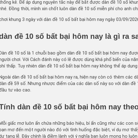
thống kê. Để áp dụng nguyên tắc này để bắt được dàn đề 10 số khun
nhé. Đồng thời, mình xin chốt luôn dàn đề 10 số miễn phí cho anh chị
chơi khung 3 ngày với dàn đề 10 số bất bại hôm nay ngày 03/09/202
dàn đề 10 số bất bại hôm nay là gì ra s
Dàn đề 10 số là 1 chuỗi bao gồm dàn đề 10 số bất bại hôm nay được
người chơi. Với Cách đánh này có lẽ được dùng khá phổ biến của năm 
phí thấp. Tuy nhiên dàn đề 10 số bất bại hôm nay không thể áp dụn
Ngoài dàn đề 10 số bất bại hôm nay ra, hiện nay còn có thêm các dà
dàn đề 59 số. Nhưng nhược điểm của các dàn số này so với dàn đề 10 
đầu tư vào cao.
Tính dàn đề 10 số bất bại hôm nay the
Mỗi giấc mơ luôn ẩn chứa những báo hiệu, bí ẩn cũng như các con 
bạn mơ đến một người nào đó với tình huống đặc biệt, ví dụ mơ thấ
dự tang lễ. Đây chính là điềm lành với ý nghĩa bạn luôn mong họ luô