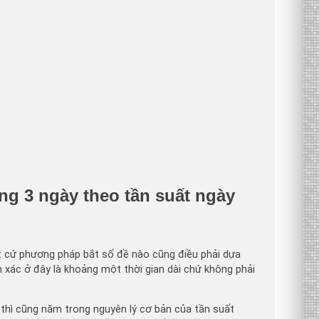
ng 3 ngày theo tần suất ngày
t cứ phương pháp bắt số đề nào cũng điều phải dựa
h xác ở đây là khoảng một thời gian dài chứ không phải
u thì cũng năm trong nguyên lý cơ bản của tần suất