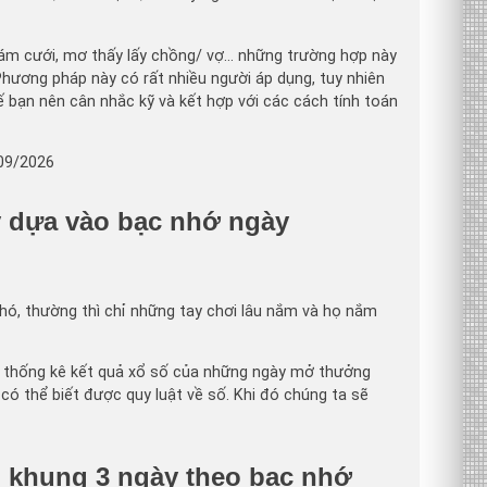
 đám cưới, mơ thấy lấy chồng/ vợ… những trường hợp này
hương pháp này có rất nhiều người áp dụng, tuy nhiên
ế bạn nên cân nhắc kỹ và kết hợp với các cách tính toán
/09/2026
y dựa vào bạc nhớ ngày
hó, thường thì chỉ những tay chơi lâu nắm và họ nắm
g thống kê kết quả xổ số của những ngày mở thưởng
 có thể biết được quy luật về số. Khi đó chúng ta sẽ
h khung 3 ngày theo bạc nhớ