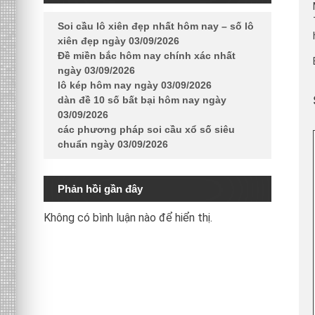
Soi cầu lô xiên đẹp nhất hôm nay – số lô
xiên đẹp ngày 03/09/2026
Đề miền bắc hôm nay chính xác nhất
ngày 03/09/2026
lô kép hôm nay ngày 03/09/2026
dàn đề 10 số bất bại hôm nay ngày
03/09/2026
các phương pháp soi cầu xổ số siêu
chuẩn ngày 03/09/2026
Phản hồi gần đây
Không có bình luận nào để hiển thị.