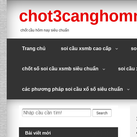
Skip
to
chot3canghom
content
chốt cầu hôm nay siêu chuẩn
Trang chủ
soi cầu xsmb cao cấp
so
chốt số soi cầu xsmb siêu chuẩn
soi cầu
các phương pháp soi cầu xổ số siêu chuẩn
Search
Bài viết mới