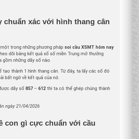
 chuẩn xác với hình thang cân
là một trong những phương pháp
soi cầu XSMT hôm nay
 theo dõi bảng kết quả xổ số miền Trung mở thưởng
ê ra gồm những dãy số nào.
để tạo thành 1 hình thang cân. Từ đây, ta lấy các số đó
i bất ngờ về kết quả của nó.
p được dãy số
857
–
612
thì ta có thể ghép chúng thành
cân ngày 21/04/2026
ề con gì cực chuẩn với cầu