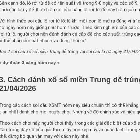
Bên cạnh đó, lô rơi từ đề có tần suất về trong 9-0 ngày và các số 9, 5
chơi cần lưu ý để thực hiện soi cầu bằng lô rơi từ đề này hiệu quả nh
Với hình thức soi cầu lô rơi từ lô: là khi một con lô mở ra đúng vị trí
nó ngày hôm nay giống như hôm trước. Theo kinh nghiệm của các ch
rơi từ lô, người chơi nên đánh đánh cả cặp để cho xác suất trúng cao
vì thế phải nắm bắt nhanh và đúng thời cơ.
Top 2 soi cầu xổ số miền Trung dễ trúng với soi cầu lô rơi ngày 21/04/
»
dự đoán 3 càng hôm nay
«
3. Cách đánh xổ số miền Trung dễ trún
21/04/2026
Trong các cách soi cầu XSMT hôm nay siêu chuẩn thì có thể khẳng đ
giản nhất dành cho mọi người chơi. Nhưng về độ chính xác và hiệu q
Theo cách chơi này, người chơi thấy trong các giải đặc biệt của xổ
đầu trong dãy số của giải thì cứ lấy con kép này và nuôi đánh trong 8 n
thế, đừng bỏ qua vận may với cách này nhé.