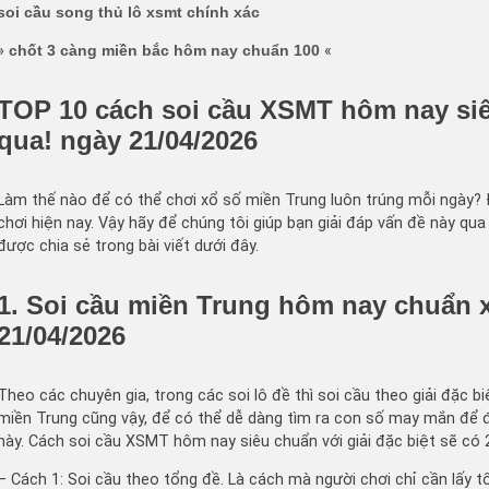
soi cầu song thủ lô xsmt chính xác
»
chốt 3 càng miền bắc hôm nay chuẩn 100
«
TOP 10 cách soi cầu XSMT hôm nay siê
qua! ngày 21/04/2026
Làm thế nào để có thể chơi xổ số miền Trung luôn trúng mỗi ngày? 
chơi hiện nay. Vậy hãy để chúng tôi giúp bạn giải đáp vấn đề này q
được chia sẻ trong bài viết dưới đây.
1. Soi cầu miền Trung hôm nay chuẩn xá
21/04/2026
Theo các chuyên gia, trong các soi lô đề thì soi cầu theo giải đặc bi
miền Trung cũng vậy, để có thể dễ dàng tìm ra con số may mắn để 
này. Cách soi cầu XSMT hôm nay siêu chuẩn với giải đặc biệt sẽ có 
– Cách 1: Soi cầu theo tổng đề. Là cách mà người chơi chỉ cần lấy t