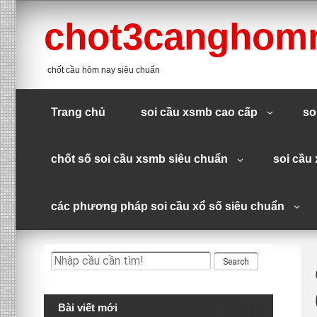
Skip
to
chot3canghom
content
chốt cầu hôm nay siêu chuẩn
Trang chủ
soi cầu xsmb cao cấp
so
chốt số soi cầu xsmb siêu chuẩn
soi cầu
các phương pháp soi cầu xổ số siêu chuẩn
Search
Bài viết mới