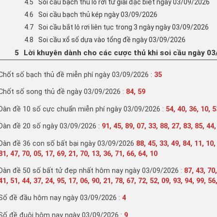
Soi cầu bạch thủ lô rơi từ giải đặc biệt ngày 03/09/2026
Soi cầu bạch thủ kép ngày 03/09/2026
Soi cầu bắt lô rơi liên tục trong 3 ngày ngày 03/09/2026
Soi cầu xổ số dựa vào tổng đề ngày 03/09/2026
Lời khuyên dành cho các cược thủ khi soi cầu ngày 0
Chốt số bạch thủ đề miễn phí ngày 03/09/2026 :
35
Chốt số song thủ đề ngày 03/09/2026 :
84, 59
Dàn đề 10 số cực chuẩn miễn phí ngày 03/09/2026 :
54, 40, 36, 10, 5
Dàn đề 20 số ngày 03/09/2026 :
91, 45, 89, 07, 33, 88, 27, 83, 85, 44,
Dàn đề 36 con số bất bại ngày 03/09/2026
88, 45, 33, 49, 84, 11, 10,
81, 47, 70, 05, 17, 69, 21, 70, 13, 36, 71, 66, 64, 10
Dàn đề 50 số bất tử đẹp nhất hôm nay ngày 03/09/2026 :
87, 43, 70,
41, 51, 44, 37, 24, 95, 17, 06, 90, 21, 78, 67, 72, 52, 09, 93, 94, 99, 56
Số đề đầu hôm nay ngày 03/09/2026 :
4
Số đề đuôi hôm nay ngày 03/09/2026 :
9