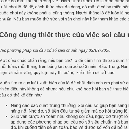
Lô đề có mặt tại thị trường Việt Nam từ rất sớm. Đó là món cược h
Luật chơi lô đề dễ, cách thức chơi đa dạng, có mặt ở cả ba miền nên
cuộc chơi này không phải ai cũng thắng. Người thắng lô đề luôn là n
chuẩn
. Nếu bạn muốn thử sức với sân chơi này hãy tham khảo các c
Công dụng thiết thực của việc soi cầu 
Các phương pháp soi cầu xổ số siêu chuẩn ngày 03/09/2026
Một điều chắc chắn rằng, nếu bạn chơi lô đề cảm tính thì xác suất t
mỗi tuần, mỗi tháng trên bảng kết quả xổ số 3 miền Bắc, Trung, Na
hiện và nắm vững quy luật này thì cơ hội kiếm tiền sẽ rất cao.
Muốn tìm ra quy luật xuất hiện của lô đề nhất định anh em phải sử 
nhiên điều này không dễ nhưng nếu chịu khó học hỏi bạn sẽ thực hiệ
cầu có thể kể đến như:
Nâng cao xác suất trúng thưởng: Soi cầu sẽ giúp bạn sàng l
năng nổ. Nhờ đó, số tiền đầu tư sẽ giảm mà cơ hội trúng lô
Giúp ván cược an toàn: nếu không soi cầu, nguy cơ trượt lô 
áp dụng các phương pháp soi cầu xổ số siêu chuẩn mà bạn 
đó, khi xuống tiền sẽ an toàn, bảo vệ được số vốn đã bỏ ra