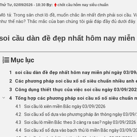
Thứ Tư, 02/09/2026 - 18:30
By:
chốt cầu hôm nay siêu chuẩn
Mô tả: Trong sân chơi lô đề, muốn chắc ăn nhất định phải soi cầu. 
như thế nào? Thắc mắc của bạn chúng tôi giải đáp đầy đủ dưới đây.
soi cầu dàn đề đẹp nhất hôm nay miễn 
Mục lục
soi cầu dàn đề đẹp nhất hôm nay miễn phí ngày 03/09
Các phương pháp soi cầu xổ số siêu chuẩn nhiều anh 
Công dụng thiết thực của việc soi cầu ngày 03/09/20
Tổng hợp các phương pháp soi cầu xổ số siêu chuẩn 
Soi cầu lô xiên miền Bắc ngày 03/09/2026
Soi cầu xổ số dựa vào phương pháp ăn thông ngày 03/09
Soi cầu lô miền Bắc theo 3 càng ra sao? ngày 03/09/2026
Soi cầu xổ số dựa vào bạch thủ lô miền Bắc ngày 03/09/2