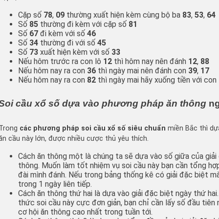
Cặp số
78
,
09
thường xuất hiện kèm cùng bộ ba
83
,
53
,
64
Số
85
thường đi kèm với cặp số
81
Số
67
đi kèm với số
46
Số
34
thường đi với số
45
Số
73
xuất hiện kèm với số
33
Nếu hôm trước ra con lô
12
thì hôm nay nên đánh
12
,
88
Nếu hôm nay ra con
36
thì ngày mai nên đánh con
39
,
17
Nếu hôm nay ra con
82
thì ngày mai hãy xuống tiền với con
Soi cầu xổ số dựa vào phương pháp ăn thông
ng
Trong
các phương pháp soi cầu xổ số siêu chuẩn
miền Bắc thì dựa
ăn cầu này lớn, được nhiều cược thủ yêu thích.
Cách ăn thông một là chúng ta sẽ dựa vào số giữa của giải
thông. Muốn làm tốt nhiệm vụ soi cầu này bạn cần tổng hợp
đài mình đánh. Nếu trong bảng thống kê có giải đặc biệt mà
trong 1 ngày liên tiếp.
Cách ăn thông thứ hai là dựa vào giải đặc biệt ngày thứ hai
thức soi cầu này cực đơn giản, bạn chỉ cần lấy số đầu tiên
cơ hội ăn thông cao nhất trong tuần tới.