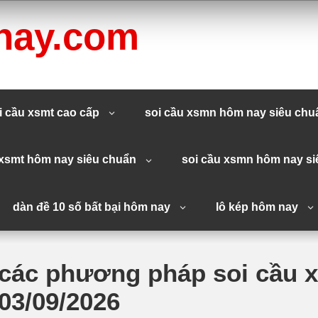
nay.com
i cầu xsmt cao cấp
soi cầu xsmn hôm nay siêu chu
 xsmt hôm nay siêu chuẩn
soi cầu xsmn hôm nay s
dàn đề 10 số bất bại hôm nay
lô kép hôm nay
các phương pháp soi cầu x
03/09/2026