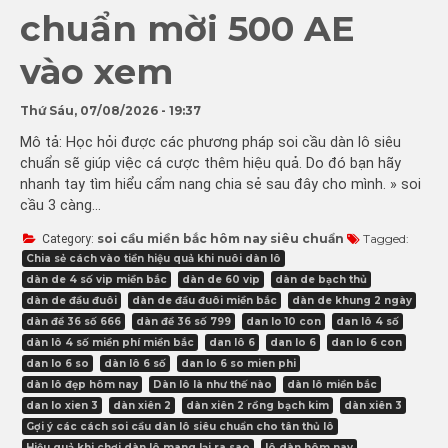
chuẩn mời 500 AE
vào xem
Thứ Sáu, 07/08/2026 - 19:37
Mô tả: Học hỏi được các phương pháp soi cầu dàn lô siêu
chuẩn sẽ giúp việc cá cược thêm hiệu quả. Do đó bạn hãy
nhanh tay tìm hiểu cẩm nang chia sẻ sau đây cho mình. » soi
cầu 3 càng…
soi cầu miền bắc hôm nay siêu chuẩn
Tagged:
Category:
Chia sẻ cách vào tiền hiệu quả khi nuôi dàn lô
dàn de 4 số vip miền bắc
dàn de 60 vip
dàn de bạch thủ
dàn de đầu đuôi
dàn de đầu đuôi miền bắc
dàn de khung 2 ngày
dàn đề 36 số 666
dàn đề 36 số 799
dan lo 10 con
dan lô 4 số
dàn lô 4 số miền phí miền bắc
dan lô 6
dan lo 6
dan lo 6 con
dan lo 6 so
dàn lô 6 số
dan lo 6 so mien phi
dàn lô đẹp hôm nay
Dàn lô là như thế nào
dàn lô miền bắc
dan lo xien 3
dàn xiên 2
dàn xiên 2 rồng bạch kim
dàn xiên 3
Gợi ý các cách soi cầu dàn lô siêu chuẩn cho tân thủ lô
Hiệu quả khi chơi dàn lô mang lại ra sao
lô dàn hôm nay