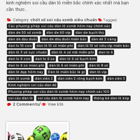
kinh nghiệm soi cầu dàn lô miền bắc chính xác nhất mà bạn
cần thực…
chốt số soi cầu xsmb siêu chuẩn
Tagged:
Category:
Các phương pháp soi cầu dàn lô xsmb hôm nay chính xác
dàn de 50 số xsmb
dàn de 60 vip
dàn de bạch thủ
dàn de đầu đuôi
dàn de đầu đuôi miền bắc
dàn đề 3 càng
dan lo 10 con
dàn lô 10 số miền phí
dàn lô 10 số siêu víp miền bắc
dàn lô 3 số cực chuẩn
dàn lô 4 số mb miễn phí
dan lo 6
dan lo 6 con
dan lo 6 so
dàn lô 6 số bạch kim
dan lo 6 so mien phi
dàn lô 6 số miền phí
dàn lô 8 số
dàn lô đẹp hôm nay
Dàn lô miền bắc là gì
dàn lô vip
dàn lô xsmb
dàn xiên 2
dàn xiên 2 rồng bạch kim
dàn xiên 3
Kinh nghiệm soi cầu dàn đề
Phương pháp soi cầu dàn lô xsmb hôm nay chính xác 100
soi cầu dàn lô
soi cầu dàn lô xsmb hôm nay
thống kê dàn lô kép
2 Comments/
View 636