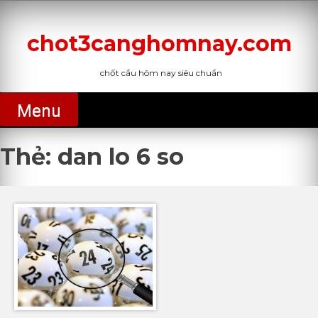
Skip
to
content
chot3canghomnay.com
chốt cầu hôm nay siêu chuẩn
Menu
Thẻ:
dan lo 6 so