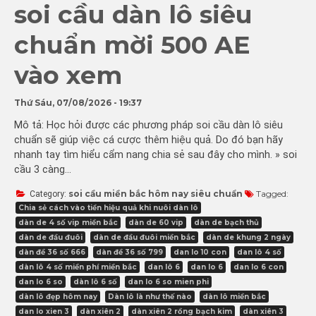
soi cầu dàn lô siêu
chuẩn mời 500 AE
vào xem
Thứ Sáu, 07/08/2026 - 19:37
Mô tả: Học hỏi được các phương pháp soi cầu dàn lô siêu
chuẩn sẽ giúp việc cá cược thêm hiệu quả. Do đó bạn hãy
nhanh tay tìm hiểu cẩm nang chia sẻ sau đây cho mình. » soi
cầu 3 càng…
soi cầu miền bắc hôm nay siêu chuẩn
Tagged:
Category:
Chia sẻ cách vào tiền hiệu quả khi nuôi dàn lô
dàn de 4 số vip miền bắc
dàn de 60 vip
dàn de bạch thủ
dàn de đầu đuôi
dàn de đầu đuôi miền bắc
dàn de khung 2 ngày
dàn đề 36 số 666
dàn đề 36 số 799
dan lo 10 con
dan lô 4 số
dàn lô 4 số miền phí miền bắc
dan lô 6
dan lo 6
dan lo 6 con
dan lo 6 so
dàn lô 6 số
dan lo 6 so mien phi
dàn lô đẹp hôm nay
Dàn lô là như thế nào
dàn lô miền bắc
dan lo xien 3
dàn xiên 2
dàn xiên 2 rồng bạch kim
dàn xiên 3