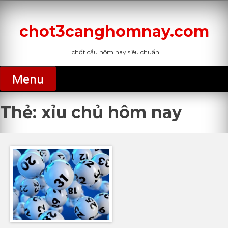
Skip
to
content
chot3canghomnay.com
chốt cầu hôm nay siêu chuẩn
Menu
Thẻ:
xỉu chủ hôm nay