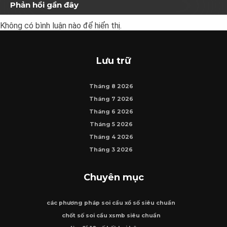
Phản hồi gần đây
Không có bình luận nào để hiển thị.
Lưu trữ
Tháng 8 2026
Tháng 7 2026
Tháng 6 2026
Tháng 5 2026
Tháng 4 2026
Tháng 3 2026
Chuyên mục
các phương pháp soi cầu xổ số siêu chuẩn
chốt số soi cầu xsmb siêu chuẩn