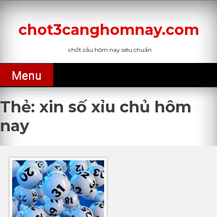
Skip
to
content
chot3canghomnay.com
chốt cầu hôm nay siêu chuẩn
Menu
Thẻ:
xin số xỉu chủ hôm
nay