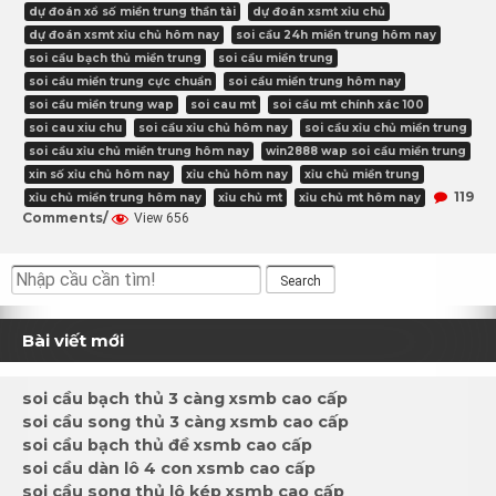
dự đoán xổ số miền trung thần tài
dự đoán xsmt xỉu chủ
dự đoán xsmt xỉu chủ hôm nay
soi cầu 24h miền trung hôm nay
soi cầu bạch thủ miền trung
soi cầu miền trung
soi cầu miền trung cực chuẩn
soi cầu miền trung hôm nay
soi cầu miền trung wap
soi cau mt
soi cầu mt chính xác 100
soi cau xiu chu
soi cầu xỉu chủ hôm nay
soi cầu xỉu chủ miền trung
soi cầu xỉu chủ miền trung hôm nay
win2888 wap soi cầu miền trung
xin số xỉu chủ hôm nay
xỉu chủ hôm nay
xỉu chủ miền trung
119
xỉu chủ miền trung hôm nay
xỉu chủ mt
xỉu chủ mt hôm nay
Comments/
View 656
Search
Bài viết mới
soi cầu bạch thủ 3 càng xsmb cao cấp
soi cầu song thủ 3 càng xsmb cao cấp
soi cầu bạch thủ đề xsmb cao cấp
soi cầu dàn lô 4 con xsmb cao cấp
soi cầu song thủ lô kép xsmb cao cấp