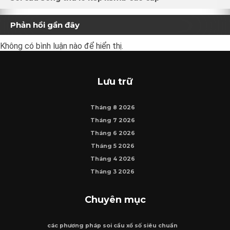
Phản hồi gần đây
Không có bình luận nào để hiển thị.
Lưu trữ
Tháng 8 2026
Tháng 7 2026
Tháng 6 2026
Tháng 5 2026
Tháng 4 2026
Tháng 3 2026
Chuyên mục
các phương pháp soi cầu xổ số siêu chuẩn