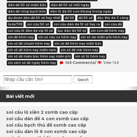
dàn đề 50 số miền bắc
dàn đề 50 số mỗi ngày
dàn đề rồng bạch kim
dàn lô de 50 con khung trong ngày
dự đoán dàn đề 50 số hay nhất
đề 50
đề 50 số
độc thủ de 3 càng
lode799
soi cầu 50 số
soi cầu dàn de 10 số hay ra
soi cầu đề
soi cầu lô dàn de vip 10 số
tạo dàn de 50 số
xin con đề hôm nay
xin đề hôm nay
xin số cầu cơ hôm nay
xin số de miễn phí hôm nay
xin số đề chuẩn hôm nay
xin số đề hôm nay miền bắc
xin số đề hôm nay miền nam
xin số đề mb hôm nay
xin số đề miền bắc hôm nay miễn phí
xin số lô hôm nay
145 Comments/
View 164
xin xăm số đề ngày hôm nay
Search
Bài viết mới
soi cầu lô xiên 2 xsmb cao cấp
soi cầu dàn đề 4 con xsmb cao cấp
soi cầu bạch thủ đề xsmb cao cấp
soi cầu dàn lô 6 con xsmb cao cấp