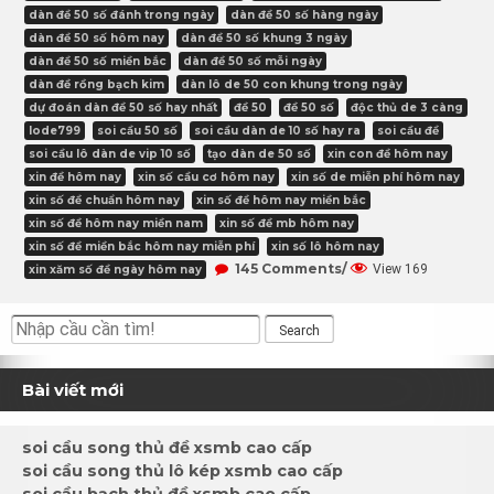
dàn đề 50 số đánh trong ngày
dàn đề 50 số hàng ngày
dàn đề 50 số hôm nay
dàn đề 50 số khung 3 ngày
dàn đề 50 số miền bắc
dàn đề 50 số mỗi ngày
dàn đề rồng bạch kim
dàn lô de 50 con khung trong ngày
dự đoán dàn đề 50 số hay nhất
đề 50
đề 50 số
độc thủ de 3 càng
lode799
soi cầu 50 số
soi cầu dàn de 10 số hay ra
soi cầu đề
soi cầu lô dàn de vip 10 số
tạo dàn de 50 số
xin con đề hôm nay
xin đề hôm nay
xin số cầu cơ hôm nay
xin số de miễn phí hôm nay
xin số đề chuẩn hôm nay
xin số đề hôm nay miền bắc
xin số đề hôm nay miền nam
xin số đề mb hôm nay
xin số đề miền bắc hôm nay miễn phí
xin số lô hôm nay
145 Comments/
View 169
xin xăm số đề ngày hôm nay
Search
Bài viết mới
soi cầu song thủ đề xsmb cao cấp
soi cầu song thủ lô kép xsmb cao cấp
soi cầu bạch thủ đề xsmb cao cấp