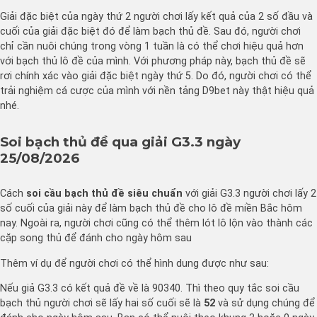
Giải đặc biệt của ngày thứ 2 người chơi lấy kết quả của 2 số đầu và
cuối của giải đặc biệt đó để làm bạch thủ đề. Sau đó, người chơi
chỉ cần nuôi chúng trong vòng 1 tuần là có thể chơi hiệu quả hơn
với bạch thủ lô đề của mình. Với phương pháp này, bạch thủ đề sẽ
rơi chính xác vào giải đặc biệt ngày thứ 5. Do đó, người chơi có thể
trải nghiệm cá cược của mình với nền tảng D9bet này thật hiệu quả
nhé.
Soi bạch thủ đề qua giải G3.3 ngày
25/08/2026
Cách
soi cầu bạch thủ đề siêu chuẩn
với giải G3.3 người chơi lấy 2
số cuối của giải này để làm bạch thủ đề cho lô đề miền Bắc hôm
nay. Ngoài ra, người chơi cũng có thể thêm lót lô lộn vào thành các
cặp song thủ để đánh cho ngày hôm sau
Thêm ví dụ để người chơi có thể hình dung được như sau:
Nếu giả G3.3 có kết quả đề về là 90340. Thì theo quy tắc soi cầu
bạch thủ người chơi sẽ lấy hai số cuối sẽ là
52
và sử dụng chúng để