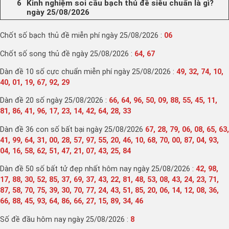
Kinh nghiệm soi cầu bạch thủ đề siêu chuẩn là gì?
ngày 25/08/2026
Chốt số bạch thủ đề miễn phí ngày 25/08/2026 :
06
Chốt số song thủ đề ngày 25/08/2026 :
64, 67
Dàn đề 10 số cực chuẩn miễn phí ngày 25/08/2026 :
49, 32, 74, 10,
40, 01, 19, 67, 92, 29
Dàn đề 20 số ngày 25/08/2026 :
66, 64, 96, 50, 09, 88, 55, 45, 11,
81, 86, 41, 96, 17, 23, 14, 42, 64, 28, 33
Dàn đề 36 con số bất bại ngày 25/08/2026
67, 28, 79, 06, 08, 65, 63,
41, 99, 64, 31, 00, 28, 57, 97, 55, 20, 46, 10, 68, 70, 00, 87, 04, 93,
04, 16, 58, 62, 51, 47, 21, 07, 43, 25, 84
Dàn đề 50 số bất tử đẹp nhất hôm nay ngày 25/08/2026 :
42, 98,
17, 88, 30, 52, 85, 37, 69, 37, 43, 22, 81, 48, 53, 08, 43, 24, 23, 71,
87, 58, 70, 75, 39, 30, 70, 77, 24, 43, 51, 85, 20, 06, 14, 12, 08, 36,
66, 88, 45, 93, 64, 86, 66, 27, 15, 89, 34, 46
Số đề đầu hôm nay ngày 25/08/2026 :
8