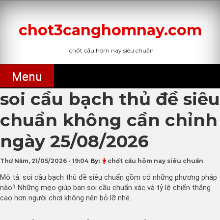
Skip
to
content
chot3canghomnay.com
chốt cầu hôm nay siêu chuẩn
Menu
soi cầu bạch thủ đề siêu
chuẩn không cần chỉnh
ngày 25/08/2026
Thứ Năm, 21/05/2026 - 19:04
By:
chốt cầu hôm nay siêu chuẩn
Mô tả: soi cầu bạch thủ đề siêu chuẩn gồm có những phương pháp
nào? Những mẹo giúp bạn soi cầu chuẩn xác và tỷ lệ chiến thắng
cao hơn người chơi không nên bỏ lỡ nhé.