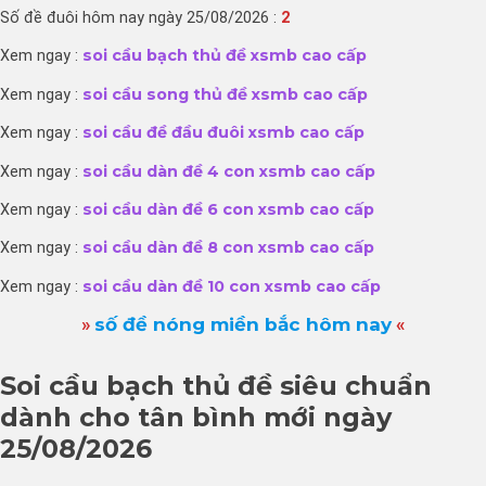
Số đề đuôi hôm nay ngày 25/08/2026 :
2
soi cầu bạch thủ đề xsmb cao cấp
Xem ngay :
soi cầu song thủ đề xsmb cao cấp
Xem ngay :
soi cầu đề đầu đuôi xsmb cao cấp
Xem ngay :
soi cầu dàn đề 4 con xsmb cao cấp
Xem ngay :
soi cầu dàn đề 6 con xsmb cao cấp
Xem ngay :
soi cầu dàn đề 8 con xsmb cao cấp
Xem ngay :
soi cầu dàn đề 10 con xsmb cao cấp
Xem ngay :
»
số đề nóng miền bắc hôm nay
«
Soi cầu bạch thủ đề siêu chuẩn
dành cho tân bình mới ngày
25/08/2026