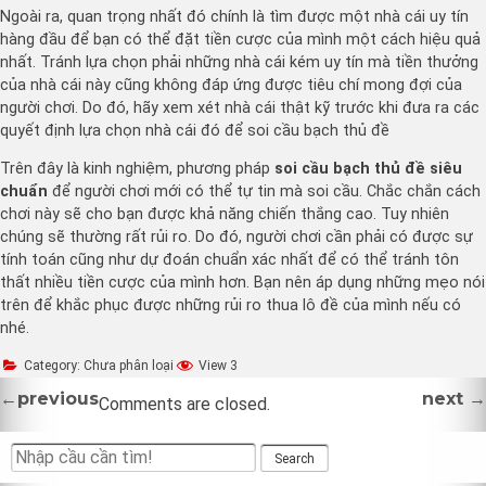
Ngoài ra, quan trọng nhất đó chính là tìm được một nhà cái uy tín
hàng đầu để bạn có thể đặt tiền cược của mình một cách hiệu quả
nhất. Tránh lựa chọn phải những nhà cái kém uy tín mà tiền thưởng
của nhà cái này cũng không đáp ứng được tiêu chí mong đợi của
người chơi. Do đó, hãy xem xét nhà cái thật kỹ trước khi đưa ra các
quyết định lựa chọn nhà cái đó để soi cầu bạch thủ đề
Trên đây là kinh nghiệm, phương pháp
soi cầu bạch thủ đề siêu
chuẩn
để người chơi mới có thể tự tin mà soi cầu. Chắc chắn cách
chơi này sẽ cho bạn được khả năng chiến thắng cao. Tuy nhiên
chúng sẽ thường rất rủi ro. Do đó, người chơi cần phải có được sự
tính toán cũng như dự đoán chuẩn xác nhất để có thể tránh tôn
thất nhiều tiền cược của mình hơn. Bạn nên áp dụng những mẹo nói
trên để khắc phục được những rủi ro thua lô đề của mình nếu có
nhé.
Category: Chưa phân loại
View 3
←
previous
next
→
Comments are closed.
Search