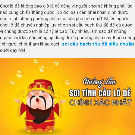
Chơi lô đề không bao giờ là dễ dàng vì người chơi sẽ không phải lúc
nào cũng chiến thắng được. Do đó, bạn cần phải nhận định được
cho mình những phương pháp soi cầu phù hợp nhất. Nhiều người
chơi lô đề chuyên nghiệp lựa chọn soi cầu bạch thủ đề để cá cược
vì chúng được xem là có tỷ lệ cao. Tuy nhiên, làm sao để những
người chơi lần đầu cũng áp dụng được phương pháp này thành công
soi cầu bạch thủ đề siêu chuẩn
thì người chơi tham khảo cách
dưới đây nhé.