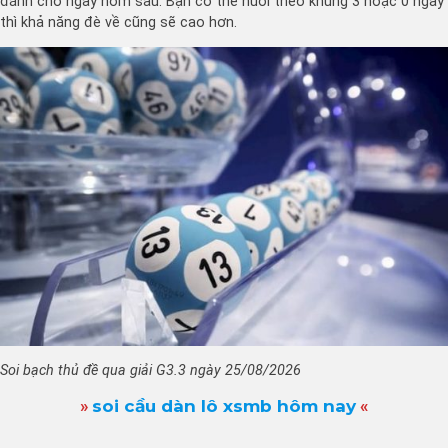
đánh cho ngày hôm sau. Bạn có thể nuôi theo khung 3 hoặc 0 ngày
thì khả năng đè về cũng sẽ cao hơn.
Soi bạch thủ đề qua giải G3.3 ngày 25/08/2026
»
soi cầu dàn lô xsmb hôm nay
«