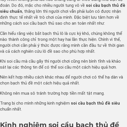
đoán. Do đó, mặc cho nhiều người tung vô về
soi cầu bạch thủ đề
siêu chuẩn
, thắng lớn thì người chơi vẫn phải luôn có được nhận
định thực tế nhất về trò chơi của mình. Đặc biệt lưu tâm hơn về
những cách soi cầu bạch thủ sao cho an toàn nhất như:
Cần hiểu rằng việc bắt bạch thủ lô là cực kỳ khó, chúng không thể
nào thành công chỉ trong một hay hai lần thực hiện. Chính vì thế,
người chơi cần phải ý thức được rằng mình cần đầu tư về thời gian
và cả cách nghiên cứu lô đề sao cho phù hợp nhất.
Khi soi cầu mà cầu gãy thì người chơi cũng nên bình tĩnh và khảo
sát lại các thông tin để có thể soi cầu một cách hiệu quả hơn.
Nên kết hợp nhiều cách khác nhau để người chơi có thể hạ dàn và
chọn bạch thủ đề một cách hiệu quả nhất.
Không nên mua sô tránh trường hợp tiền mất tật mang.
Trang bị cho mình những kinh nghiệm
soi cầu bạch thủ đề siêu
chuẩn nhất.
Kinh nghiệm soi cầu bạch thủ đề