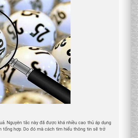
quả. Nguyên tắc này đã được khá nhiều cao thủ áp dụng
h tổng hợp. Do đó mà cách tìm hiểu thông tin sẽ trở