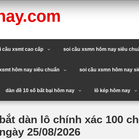
nay.com
i cầu xsmt cao cấp
soi cầu xsmn hôm nay siêu chu
 xsmt hôm nay siêu chuẩn
soi cầu xsmn hôm nay s
dàn đề 10 số bất bại hôm nay
lô kép hôm nay
bắt dàn lô chính xác 100 ch
ngày 25/08/2026