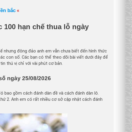
«
iền bắc
c 100 hạn chế thua lỗ ngày
Thế nhưng đông đảo anh em vẫn chưa biết đến hình thức
các con số. Các bạn có thể theo dõi bài viết dưới đây để
in thú vị chỉ với vài phút cơ bản.
 số ngày 25/08/2026
 đó bao gồm cách đánh dàn đề và cách đánh dàn lô.
thứ 2. Anh em có rất nhiều cơ sở cập nhật cách đánh