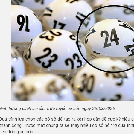
Định hướng cách soi cầu trực tuyến cơ bản ngày 25/08/2026
Quá trình lựa chọn các bộ số để tạo ra kết hợp dàn đề cực kỳ hiệu 
thành công. Trước mắt chúng ta sẽ thấy nhiều cơ sở hỗ trợ quá trìn
nên đơn giản hơn.