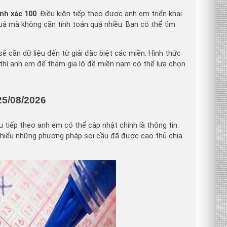
ính xác 100
. Điều kiện tiếp theo được anh em triển khai
uả mà không cần tính toán quá nhiều. Bạn có thể tìm
ẽ cần dữ liệu đến từ giải đặc biệt các miền. Hình thức
 thì anh em để tham gia lô đề miền nam có thể lựa chọn
25/08/2026
 tiếp theo anh em có thể cập nhật chính là thông tin.
hể thiếu những phương pháp soi cầu đã được cao thủ chia