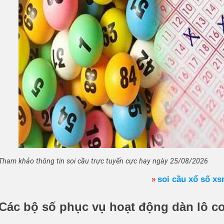
Tham khảo thông tin soi cầu trực tuyến cực hay ngày 25/08/2026
»
soi cầu xổ số xs
Các bộ số phục vụ hoạt động dàn lô cơ