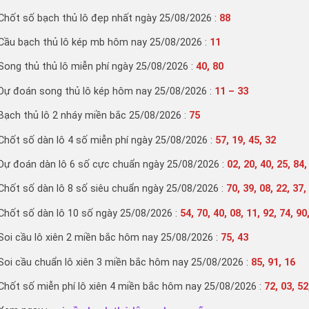
Chốt số bạch thủ lô đẹp nhất ngày 25/08/2026 :
88
Cầu bạch thủ lô kép mb hôm nay 25/08/2026 :
11
Song thủ thủ lô miễn phí ngày 25/08/2026 :
40, 80
Dự đoán song thủ lô kép hôm nay 25/08/2026 :
11 – 33
Bạch thủ lô 2 nháy miền bắc 25/08/2026 :
75
Chốt số dàn lô 4 số miễn phí ngày 25/08/2026 :
57, 19, 45, 32
Dự đoán dàn lô 6 số cực chuẩn ngày 25/08/2026 :
02, 20, 40, 25, 84,
Chốt số dàn lô 8 số siêu chuẩn ngày 25/08/2026 :
70, 39, 08, 22, 37,
Chốt số dàn lô 10 số ngày 25/08/2026 :
54, 70, 40, 08, 11, 92, 74, 90
Soi cầu lô xiên 2 miền bắc hôm nay 25/08/2026 :
75, 43
Soi cầu chuẩn lô xiên 3 miền bắc hôm nay 25/08/2026 :
85, 91, 16
Chốt số miễn phí lô xiên 4 miền bắc hôm nay 25/08/2026 :
72, 03, 52