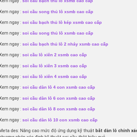
Xem ngay :
soi cầu bạch thủ lô xsmb cao cấp
Xem ngay :
soi cầu song thủ lô xsmb cao cấp
Xem ngay :
soi cầu bạch thủ lô kép xsmb cao cấp
Xem ngay :
soi cầu song thủ lô xsmb cao cấp
Xem ngay :
soi cầu bạch thủ lô 2 nháy xsmb cao cấp
Xem ngay :
soi cầu lô xiên 2 xsmb cao cấp
Xem ngay :
soi cầu lô xiên 3 xsmb cao cấp
Xem ngay :
soi cầu lô xiên 4 xsmb cao cấp
Xem ngay :
soi cầu dàn lô 4 con xsmb cao cấp
Xem ngay :
soi cầu dàn lô 6 con xsmb cao cấp
Xem ngay :
soi cầu dàn lô 8 con xsmb cao cấp
Xem ngay :
soi cầu dàn lô 10 con xsmb cao cấp
Meta des: Nâng cao mức độ ứng dụng kỹ thuật
bắt dàn lô chính xá