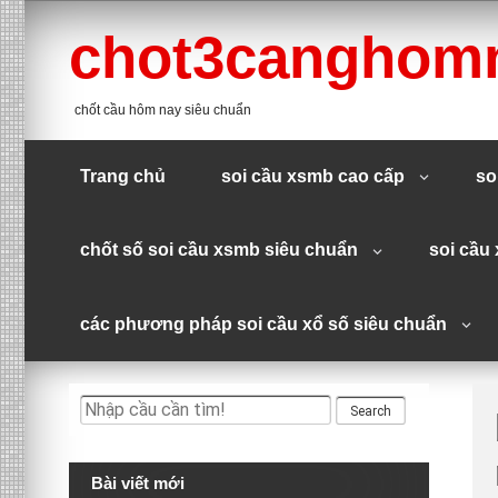
Skip
to
chot3canghom
content
chốt cầu hôm nay siêu chuẩn
Trang chủ
soi cầu xsmb cao cấp
so
chốt số soi cầu xsmb siêu chuẩn
soi cầu
các phương pháp soi cầu xổ số siêu chuẩn
Search
Bài viết mới