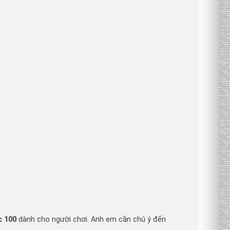
c 100
dành cho người chơi. Anh em cần chú ý đến