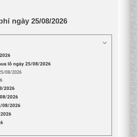
phí ngày 25/08/2026
/2026
hua lỗ ngày 25/08/2026
 25/08/2026
26
08/2026
/08/2026
5/08/2026
/2026
26