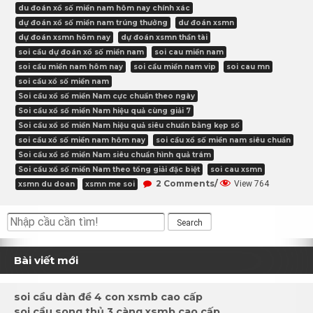
du đoán xổ số miền nam hôm nay chính xác
dự đoán xổ số miền nam trúng thưởng
dư đoán xsmn
dự đoán xsmn hôm nay
dự đoán xsmn thần tài
soi cầu dự đoán xổ số miền nam
soi cau miền nam
soi cầu miền nam hôm nay
soi cầu miền nam vip
soi cau mn
soi cầu xổ số miền nam
Soi cầu xổ số miền Nam cực chuẩn theo ngày
Soi cầu xổ số miền Nam hiệu quả cùng giải 7
Soi cầu xổ số miền Nam hiệu quả siêu chuẩn bằng kẹp số
soi cầu xổ số miền nam hôm nay
soi cầu xổ số miền nam siêu chuẩn
Soi cầu xổ số miền Nam siêu chuẩn hình quả trám
Soi cầu xổ số miền Nam theo tổng giải đặc biệt
soi cau xsmn
2 Comments/
View 764
xsmn du doan
xsmn me soi
Search
Bài viết mới
soi cầu dàn đề 4 con xsmb cao cấp
soi cầu song thủ 3 càng xsmb cao cấp