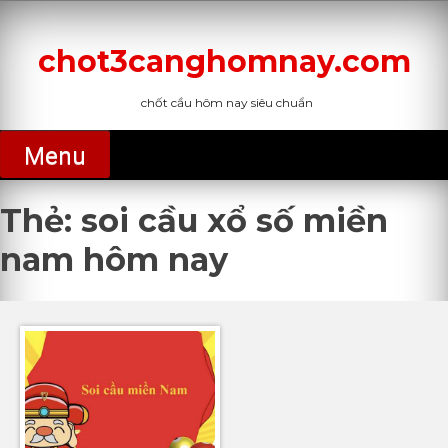
Skip
to
content
chot3canghomnay.com
chốt cầu hôm nay siêu chuẩn
Menu
Thẻ:
soi cầu xổ số miền
nam hôm nay