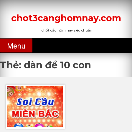
Skip
to
content
chot3canghomnay.com
chốt cầu hôm nay siêu chuẩn
Menu
Thẻ:
dàn đề 10 con