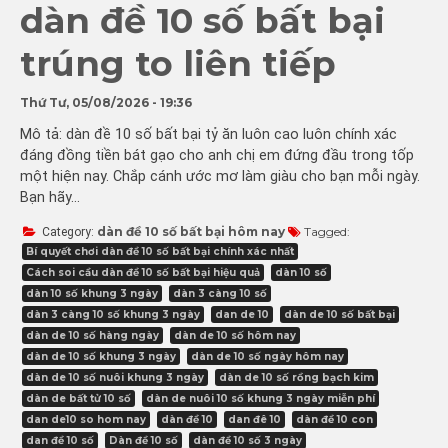
dàn đề 10 số bất bại
trúng to liên tiếp
Thứ Tư, 05/08/2026 - 19:36
Mô tả: dàn đề 10 số bất bại tỷ ăn luôn cao luôn chính xác
đáng đồng tiền bát gạo cho anh chị em đứng đầu trong tốp
một hiện nay. Chắp cánh ước mơ làm giàu cho bạn mỗi ngày.
Bạn hãy…
dàn đề 10 số bất bại hôm nay
Tagged:
Category:
Bí quyết chơi dàn đề 10 số bất bại chính xác nhất
Cách soi cầu dàn đề 10 số bất bại hiệu quả
dàn 10 số
dàn 10 số khung 3 ngày
dàn 3 càng 10 số
dàn 3 càng 10 số khung 3 ngày
dan de 10
dàn de 10 số bất bại
dàn de 10 số hàng ngày
dàn de 10 số hôm nay
dàn de 10 số khung 3 ngày
dàn de 10 số ngày hôm nay
dàn de 10 số nuôi khung 3 ngày
dàn de 10 số rồng bạch kim
dàn de bất tử 10 số
dàn de nuôi 10 số khung 3 ngày miễn phí
dan de10 so hom nay
dàn đề 10
dan đê 10
dàn đề 10 con
dan đề 10 số
Dàn đề 10 số
dàn đề 10 số 3 ngày