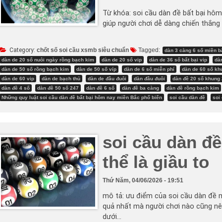
Từ khóa: soi cầu dàn đề bất bại hôm 
giúp người chơi dễ dàng chiến thắng
Category:
chốt số soi cầu xsmb siêu chuẩn
Tagged:
dàn 3 càng 6 số miền b
dàn de 20 số nuôi ngày rồng bạch kim
dàn de 20 số vip
dàn de 36 số bất bại vip
dà
dàn de 50 số rồng bạch kim
dàn de 50 số víp
dàn de 6 số miễn phí
dàn de 60 số kh
dàn de 60 vip
dàn de bạch thủ
dàn de đầu đuôi
dàn đầu đuôi
dàn đề 20 số khung
dàn đề 4 số
dàn đề 50 số 247
dàn đề 6 số
dàn đề ba càng
dàn đề rồng bạch kim
Những quy luật soi cầu dàn đề bất bại hôm nay miền Bắc phổ biến
soi cầu dàn đề
soi
soi cầu dàn đ
thể là giầu to
Thứ Năm, 04/06/2026 - 19:51
mô tả: ưu điểm của soi cầu dàn đề 
quả nhất mà người chơi nào cũng nê
dưới…