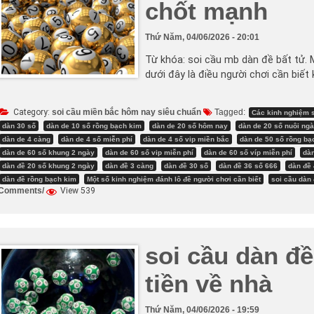
chốt mạnh
Thứ Năm, 04/06/2026 - 20:01
Từ khóa: soi cầu mb dàn đề bất tử. 
dưới đây là điều người chơi cần biết 
Category:
soi cầu miền bắc hôm nay siêu chuẩn
Tagged:
Các kinh nghiệm s
dàn 30 số
dàn de 10 số rồng bạch kim
dàn de 20 số hôm nay
dàn de 20 số nuôi ng
dàn de 4 càng
dàn de 4 số miễn phí
dàn de 4 số vip miền bắc
dàn de 50 số rồng bạ
dàn de 60 số khung 2 ngày
dàn de 60 số vip miễn phí
dàn de 60 số víp miễn phí
dàn
dàn đề 20 số khung 2 ngày
dàn đề 3 càng
dàn đề 30 số
dàn đề 36 số 666
dàn đề 
dàn đề rồng bạch kim
Một số kinh nghiệm đánh lô đề người chơi cần biết
soi cầu dàn
Comments/
View 539
soi cầu dàn đ
tiền về nhà
Thứ Năm, 04/06/2026 - 19:59