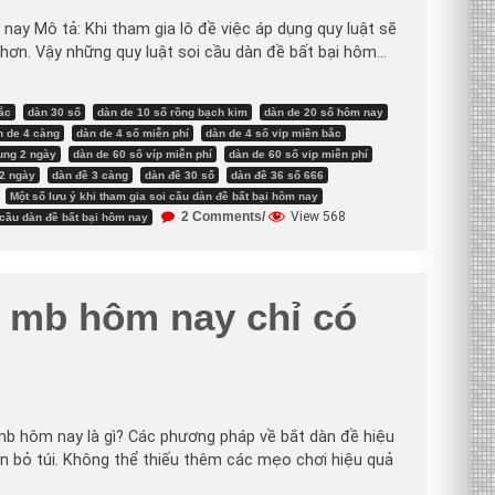
nay Mô tả: Khi tham gia lô đề việc áp dụng quy luật sẽ
 hơn. Vậy những quy luật soi cầu dàn đề bất bại hôm…
ắc
dàn 30 số
dàn de 10 số rồng bạch kim
dàn de 20 số hôm nay
n de 4 càng
dàn de 4 số miễn phí
dàn de 4 số vip miền bắc
ung 2 ngày
dàn de 60 số víp miễn phí
dàn de 60 số vip miễn phí
 2 ngày
dàn đề 3 càng
dàn đề 30 số
dàn đề 36 số 666
Một số lưu ý khi tham gia soi cầu dàn đề bất bại hôm nay
2 Comments/
View 568
 cầu dàn đề bất bại hôm nay
ề mb hôm nay chỉ có
mb hôm nay là gì? Các phương pháp về bắt dàn đề hiệu
n bỏ túi. Không thể thiếu thêm các mẹo chơi hiệu quả