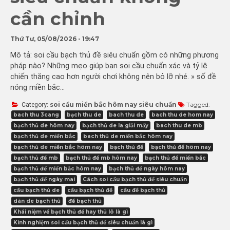
cần chỉnh
Thứ Tư, 05/08/2026 - 19:47
Mô tả: soi cầu bạch thủ đề siêu chuẩn gồm có những phương
pháp nào? Những mẹo giúp bạn soi cầu chuẩn xác và tỷ lệ
chiến thắng cao hơn người chơi không nên bỏ lỡ nhé. » số đề
nóng miền bắc…
soi cầu miền bắc hôm nay siêu chuẩn
Tagged:
Category:
bach thu 3cang
bạch thu de
bach thu de
bach thu de hom nay
bạch thủ de hôm nay
bạch thủ de la giải mấy
bach thu de mb
bạch thủ de miền bắc
bach thủ de miền bắc hôm nay
bạch thủ de miền bắc hôm nay
bạch thủ đề
bạch thủ đề hôm nay
bạch thủ đề mb
bạch thủ đề mb hôm nay
bạch thủ đề miền bắc
bạch thủ đề miền bắc hôm nay
bạch thủ đề ngày hôm nay
bạch thủ đề ngày mai
Cách soi cầu bạch thủ đề siêu chuẩn
cầu bạch thủ de
cầu bạch thủ đề
cầu đề bạch thủ
dàn de bạch thủ
đề bạch thủ
Khái niệm về bạch thủ đề hay thủ lô là gì
Kinh nghiệm soi cầu bạch thủ đề siêu chuẩn là gì