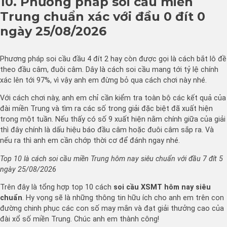
10. Phương pháp soi cầu miền
Trung chuẩn xác với đầu 0 đít 0
ngày 25/08/2026
Phương pháp soi cầu đầu 4 đít 2 hay còn được gọi là cách bắt lô đề
theo đầu câm, đuôi câm. Dây là cách soi cầu mang tới tỷ lệ chính
xác lên tới 97%, vì vậy anh em đừng bỏ qua cách chơi này nhé.
Với cách chơi này, anh em chỉ cần kiểm tra toàn bộ các kết quả của
đài miền Trung và tìm ra các số trong giải đặc biệt đã xuất hiện
trong một tuần. Nếu thấy có số 9 xuất hiện nằm chính giữa của giải
thì đây chính là dấu hiệu báo đầu câm hoặc đuôi câm sắp ra. Và
nếu ra thì anh em cần chớp thời cơ để đánh ngay nhé.
Top 10 là cách soi cầu miền Trung hôm nay siêu chuẩn với đầu 7 đít 5
ngày 25/08/2026
Trên đây là tổng hợp top 10 cách
soi cầu XSMT hôm nay siêu
chuẩn
. Hy vọng sẽ là những thông tin hữu ích cho anh em trên con
đường chinh phục các con số may mắn và đạt giải thưởng cao của
đài xổ số miền Trung. Chúc anh em thành công!