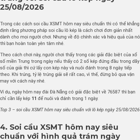
25/08/2026
Trong các cách soi cầu XSMT hôm nay siêu chuẩn thì có thể khẳng
định rằng phương pháp soi cầu lô kép là cách chơi đơn giản nhất
dành cho mọi người chơi. Nhưng về độ chính xác và hiệu quả của nó
thì bạn hoàn toàn yên tâm nhé.
Theo cách chơi này, người chơi thấy trong các giải đặc biệt của xổ
số miền Trung trong ngày nếu thấy có 2 số kép đứng đầu trong dãy
số của giải thì cứ lấy con kép này và nuôi đánh trong 8 ngày tiếp
theo. Khi trúng, tỷ lệ trúng giải sẽ rất cao, vì thế, đừng bỏ qua vận
may với cách này nhé.
Ví dụ, ngày hôm nay đài Đà Nẵng có giải đặc biệt về 76587 thì bạn
chỉ cần lấy kép
11
để nuôi và đánh trong 1 ngày.
Top 3 – soi cầu XSMT hôm nay siêu chuẩn với lô kép ngày 25/08/2026
4. Soi cầu XSMT hôm nay siêu
chuẩn với hình quả trám ngày