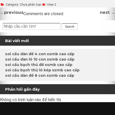
Category: Chưa phân loại
View 2
←
previous
next
→
Comments are closed.
Search
Bài viết mới
soi cầu dàn đề 4 con xsmb cao cấp
soi cầu dàn lô 10 con xsmb cao cấp
soi cầu bạch thủ đề xsmb cao cấp
soi cầu bạch thủ lô kép xsmb cao cấp
soi cầu dàn đề 8 con xsmb cao cấp
Phản hồi gần đây
Không có bình luận nào để hiển thị.