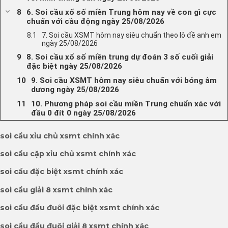
6. Soi cầu xổ số miền Trung hôm nay về con gì cực
chuẩn với cầu động ngày 25/08/2026
7. Soi cầu XSMT hôm nay siêu chuẩn theo lô đề anh em
ngày 25/08/2026
8. Soi cầu xổ số miền trung dự đoán 3 số cuối giải
đặc biệt ngày 25/08/2026
9. Soi cầu XSMT hôm nay siêu chuẩn với bóng âm
dương ngày 25/08/2026
10. Phương pháp soi cầu miền Trung chuẩn xác với
đầu 0 đít 0 ngày 25/08/2026
soi cầu xỉu chủ xsmt chính xác
soi cầu cặp xỉu chủ xsmt chính xác
soi cầu đặc biệt xsmt chính xác
soi cầu giải 8 xsmt chính xác
soi cầu đầu đuôi đặc biệt xsmt chính xác
soi cầu đầu đuôi giải 8 xsmt chính xác