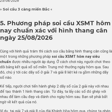
25/08/2026
Soi cầu 3 càng miền Bắc
»
«
5. Phương pháp soi cầu XSMT hôm
nay chuẩn xác với hình thang cân
ngày 25/08/2026
Cùng với hình quả trám thì cách soi cầu bằng hình thang cân cũng là
một trong những phương pháp
soi cầu XSMT hôm nay siêu
chuẩn
được nhiều người áp dụng. Ở cách chơi này, người chơi theo
dõi bảng kết quả xổ số miền Trung mở thưởng ngày hôm qua. Sau
đó, chú ý tới các dãy số ở giải 7 và giải 8 liệt kê ra gồm những dãy
số nào.
Kế tiếp, người chơi tiến hành ghép 2 dãy số của 2 giải này với nhau
để tạo thành 1 hình thang cân. Từ đây, ta lấy các số đó ghép với
nhau để làm cầu đẹp và đánh cho ngày hôm sau. Bạn sẽ phải bất
ngờ về kết quả của nó.
Ví dụ. tại giải 7 và giải 8 của đài Khánh Hòa hôm qua, chúng ta ghép