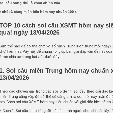
soi cầu song thủ lô xsmt chính xác
»
chốt 3 càng miền bắc hôm nay chuẩn 100
«
TOP 10 cách soi cầu XSMT hôm nay siê
qua! ngày 13/04/2026
Làm thế nào để có thể chơi xổ số miền Trung luôn trúng mỗi ngày? 
chơi hiện nay. Vậy hãy để chúng tôi giúp bạn giải đáp vấn đề này q
được chia sẻ trong bài viết dưới đây.
1. Soi cầu miền Trung hôm nay chuẩn xá
13/04/2026
Theo các chuyên gia, trong các soi lô đề thì soi cầu theo giải đặc bi
miền Trung cũng vậy, để có thể dễ dàng tìm ra con số may mắn để 
này. Cách soi cầu XSMT hôm nay siêu chuẩn với giải đặc biệt sẽ có 
– Cách 1: Soi cầu theo tổng đề. Là cách mà người chơi chỉ cần lấy t