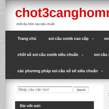
Skip
to
chot3canghom
content
chốt cầu hôm nay siêu chuẩn
Trang chủ
soi cầu xsmb cao cấp
so
chốt số soi cầu xsmb siêu chuẩn
soi cầu
các phương pháp soi cầu xổ số siêu chuẩn
Search
Bài viết mới