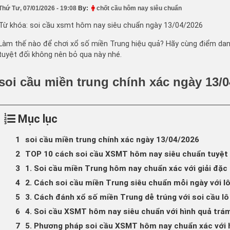
Thứ Tư, 07/01/2026 - 19:08
By:
chốt cầu hôm nay siêu chuẩn
Từ khóa: soi cầu xsmt hôm nay siêu chuẩn ngày 13/04/2026
Làm thế nào để chơi xổ số miền Trung hiệu quả? Hãy cùng điểm d
tuyệt đối không nên bỏ qua này nhé.
soi cầu miền trung chính xác ngày 13/0
Mục lục
soi cầu miền trung chính xác ngày 13/04/2026
TOP 10 cách soi cầu XSMT hôm nay siêu chuẩn tuyệt 
1. Soi cầu miền Trung hôm nay chuẩn xác với giải đặc
2. Cách soi cầu miền Trung siêu chuẩn mỗi ngày với l
3. Cách đánh xổ số miền Trung dễ trúng với soi cầu l
4. Soi cầu XSMT hôm nay siêu chuẩn với hình quả trá
5. Phương pháp soi cầu XSMT hôm nay chuẩn xác với 