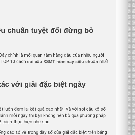
u chuẩn tuyệt đối đừng bỏ
Đây chính là mối quan tâm hàng đầu của nhiều người
ua TOP 10 cách
soi cầu XSMT hôm nay siêu chuẩn
nhất
c với giải đặc biệt ngày
ệt luôn đem lại kết quả cao nhất. Và với soi cầu xổ số
đánh mỗi ngày thì bạn không nên bỏ qua phương pháp
2 cách thực hiện như sau:
ổng các số về trong dãy số của giải đặc biệt trên bảng