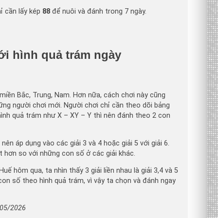
hỉ cần lấy kép
88
để nuôi và đánh trong 7 ngày.
ới hình quả trám ngày
 miền Bắc, Trung, Nam. Hơn nữa, cách chơi này cũng
ững người chơi mới. Người chơi chỉ cần theo dõi bảng
hình quả trám như X – XY – Y thì nên đánh theo 2 con
ên áp dụng vào các giải 3 và 4 hoặc giải 5 với giải 6.
t hơn so với những con số ở các giải khác.
ế hôm qua, ta nhìn thấy 3 giải liền nhau là giải 3,4 và 5
con số theo hình quả trám, vì vậy ta chọn và đánh ngay
/05/2026