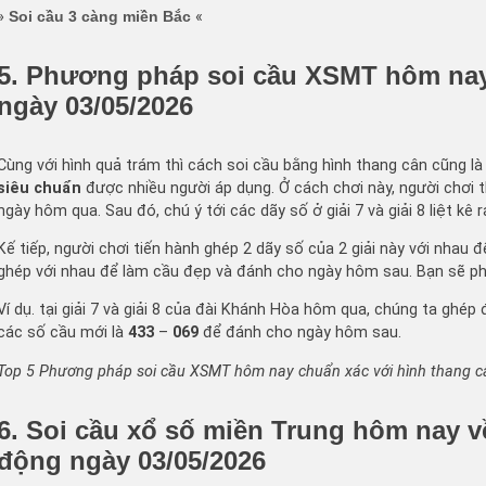
»
Soi cầu 3 càng miền Bắc
«
5. Phương pháp soi cầu XSMT hôm nay
ngày 03/05/2026
Cùng với hình quả trám thì cách soi cầu bằng hình thang cân cũng 
siêu chuẩn
được nhiều người áp dụng. Ở cách chơi này, người chơi
ngày hôm qua. Sau đó, chú ý tới các dãy số ở giải 7 và giải 8 liệt k
Kế tiếp, người chơi tiến hành ghép 2 dãy số của 2 giải này với nhau 
ghép với nhau để làm cầu đẹp và đánh cho ngày hôm sau. Bạn sẽ phả
Ví dụ. tại giải 7 và giải 8 của đài Khánh Hòa hôm qua, chúng ta ghé
các số cầu mới là
433
–
069
để đánh cho ngày hôm sau.
Top 5 Phương pháp soi cầu XSMT hôm nay chuẩn xác với hình thang 
6. Soi cầu xổ số miền Trung hôm nay v
động ngày 03/05/2026