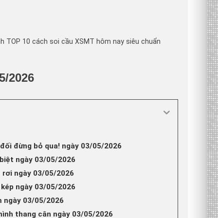
anh TOP 10 cách soi cầu XSMT hôm nay siêu chuẩn
5/2026
đối đừng bỏ qua! ngày 03/05/2026
 biệt ngày 03/05/2026
ô rơi ngày 03/05/2026
ô kép ngày 03/05/2026
m ngày 03/05/2026
hình thang cân ngày 03/05/2026