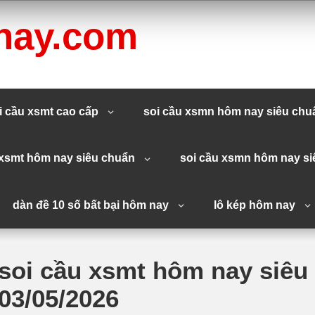
nay.com
i cầu xsmt cao cấp
soi cầu xsmn hôm nay siêu chu
 xsmt hôm nay siêu chuẩn
soi cầu xsmn hôm nay s
dàn đề 10 số bất bại hôm nay
lô kép hôm nay
soi cầu xsmt hôm nay siêu
03/05/2026