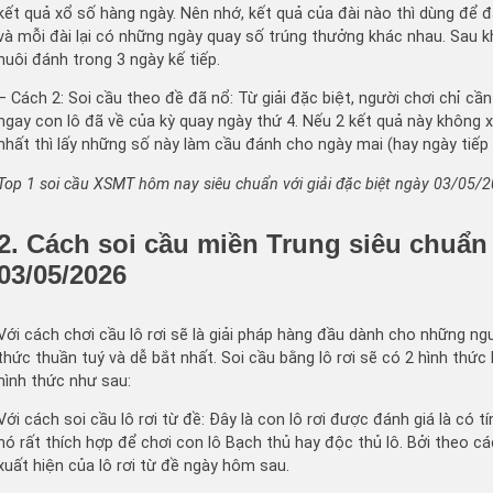
kết quả xổ số hàng ngày. Nên nhớ, kết quả của đài nào thì dùng để đ
và mỗi đài lại có những ngày quay số trúng thưởng khác nhau. Sau kh
nuôi đánh trong 3 ngày kế tiếp.
– Cách 2: Soi cầu theo đề đã nổ: Từ giải đặc biệt, người chơi chỉ cầ
ngay con lô đã về của kỳ quay ngày thứ 4. Nếu 2 kết quả này không 
nhất thì lấy những số này làm cầu đánh cho ngày mai (hay ngày tiếp 
Top 1 soi cầu XSMT hôm nay siêu chuẩn với giải đặc biệt ngày 03/05/
2. Cách soi cầu miền Trung siêu chuẩn 
03/05/2026
Với cách chơi cầu lô rơi sẽ là giải pháp hàng đầu dành cho những 
thức thuần tuý và dễ bắt nhất. Soi cầu bằng lô rơi sẽ có 2 hình thức l
hình thức như sau:
Với cách soi cầu lô rơi từ đề: Đây là con lô rơi được đánh giá là có 
nó rất thích hợp để chơi con lô Bạch thủ hay độc thủ lô. Bởi theo cá
xuất hiện của lô rơi từ đề ngày hôm sau.