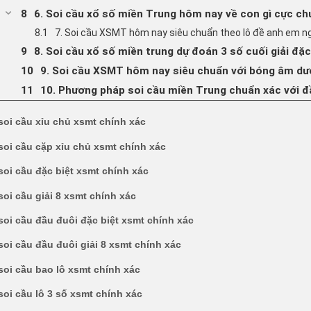
6. Soi cầu xổ số miền Trung hôm nay về con gì cực c
7. Soi cầu XSMT hôm nay siêu chuẩn theo lô đề anh em 
8. Soi cầu xổ số miền trung dự đoán 3 số cuối giải đặ
9. Soi cầu XSMT hôm nay siêu chuẩn với bóng âm d
10. Phương pháp soi cầu miền Trung chuẩn xác với đ
soi cầu xỉu chủ xsmt chính xác
soi cầu cặp xỉu chủ xsmt chính xác
soi cầu đặc biệt xsmt chính xác
soi cầu giải 8 xsmt chính xác
soi cầu đầu đuôi đặc biệt xsmt chính xác
soi cầu đầu đuôi giải 8 xsmt chính xác
soi cầu bao lô xsmt chính xác
soi cầu lô 3 số xsmt chính xác