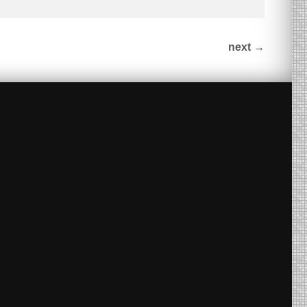
next
→