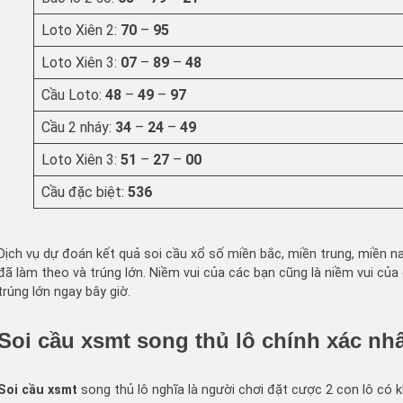
Loto Xiên 2:
70
–
95
Loto Xiên 3:
07
–
89
–
48
Cầu Loto:
48
–
49
–
97
Cầu 2 nháy:
34
–
24
–
49
Loto Xiên 3:
51
–
27
–
00
Cầu đặc biệt:
536
Dịch vụ dự đoán kết quả soi cầu xổ số miền bắc, miền trung, miền na
đã làm theo và trúng lớn. Niềm vui của các bạn cũng là niềm vui củ
trúng lớn ngay bây giờ.
Soi cầu xsmt song thủ lô chính xác nhấ
Soi cầu xsmt
song thủ lô nghĩa là người chơi đặt cược 2 con lô có 