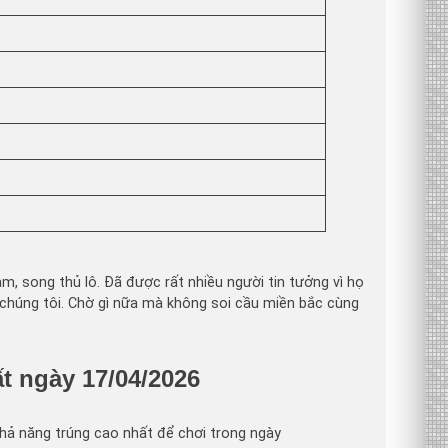
m, song thủ lô. Đã được rất nhiều người tin tưởng vì họ
a chúng tôi. Chờ gì nữa mà không soi cầu miền bắc cùng
t ngày 17/04/2026
khả năng trúng cao nhất để chơi trong ngày