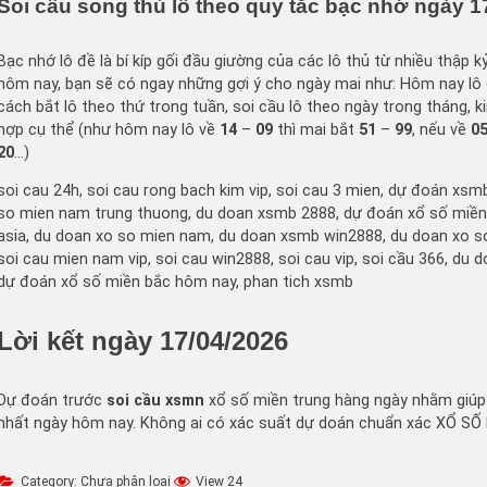
Soi cầu song thủ lô theo quy tắc bạc nhớ ngày 1
Bạc nhớ lô đề là bí kíp gối đầu giường của các lô thủ từ nhiều thập 
hôm nay, bạn sẽ có ngay những gợi ý cho ngày mai như: Hôm nay lô 
cách bắt lô theo thứ trong tuần, soi cầu lô theo ngày trong tháng, 
hợp cụ thể (như hôm nay lô về
14
–
09
thì mai bắt
51
–
99
, nếu về
0
20
…)
soi cau 24h, soi cau rong bach kim vip, soi cau 3 mien, dự đoán xsm
so mien nam trung thuong, du doan xsmb 2888, dự đoán xổ số miền
asia, du doan xo so mien nam, du doan xsmb win2888, du doan xo s
soi cau mien nam vip, soi cau win2888, soi cau vip, soi cầu 366, d
dự đoán xổ số miền bắc hôm nay, phan tich xsmb
Lời kết ngày 17/04/2026
Dự đoán trước
soi cầu xsmn
xổ số miền trung hàng ngày nhằm giúp
nhất ngày hôm nay. Không ai có xác suất dự doán chuẩn xác XỔ 
Category: Chưa phân loại
View 24