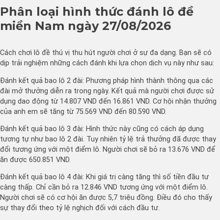
Phân loại hình thức đánh lô đề
miền Nam ngày 27/08/2026
Cách chơi lô đề thú vị thu hút người chơi ở sự đa dạng. Bạn sẽ có
dịp trải nghiệm những cách đánh khi lựa chọn dịch vụ này như sau:
Đánh kết quả bao lô 2 đài: Phương pháp hình thành thông qua các
đài mở thưởng diễn ra trong ngày. Kết quả mà người chơi được sử
dụng dao động từ 14.807 VND đến 16.861 VND. Cơ hội nhận thưởng
của anh em sẽ tăng từ 75.569 VND đến 80.590 VND.
Đánh kết quả bao lô 3 đài: Hình thức này cũng có cách áp dụng
tương tự như bao lô 2 đài. Tuy nhiên tỷ lệ trả thưởng đã được thay
đổi tương ứng với một điểm lô. Người chơi sẽ bỏ ra 13.676 VND để
ăn được 650.851 VND.
Đánh kết quả bao lô 4 đài: Khi giá trị càng tăng thì số tiền đầu tư
càng thấp. Chỉ cần bỏ ra 12.846 VND tương ứng với một điểm lô.
Người chơi sẽ có cơ hội ăn được 5,7 triệu đồng. Điều đó cho thấy
sự thay đổi theo tỷ lệ nghịch đối với cách đầu tư.