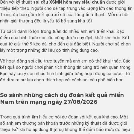
Đến với kỹ thuật
soi cầu XSMN hôm nay siêu chuẩn
được giới
thiệu tiếp theo. Người cho sẽ tập trung vào lượng lớn các thông tin.
Trong đó bao gồm kết quả xổ số của từng tỉnh thanh. Mỗi cơ hội
nhận giải thưởng đều là yếu tố bổ sung khá tốt.
Từ cách đánh lô lộn trong tuần do nhiều anh em triển khai. Đặc
điểm của hình thức soi cầu cũng được quy định khắt khe hơn. Kết
quả từ giải thứ 9 kéo dài cho đến giải đặc biệt. Người chơi sẽ chọn
lấy một trong những dữ liệu có tính ứng dụng cao.
Về hoạt động soi cầu trực tuyến mà anh em có thể khai thác. Các
kết quả do người chơi phân tích thông tin càng trở nên quan trọng.
Bạn hãy lưu ý còn nhắc tình hình giữa từng hoạt động cá cược. Từ
đó đưa ra sự lựa chọn thích hợp với cách soi cầu phổ biến hơn.
So sánh những cách dự đoán kết quả miền
Nam trên mạng ngày 27/08/2026
Trong quá trình tìm hiểu cơ hội dự đoán với kết quả khá cao. Một
số anh em thường băn khoăn trước những kỹ thuật đã được giới
thiệu. Bởi khi họ áp dụng thật sự không thể đảm bảo mức độ hiệu