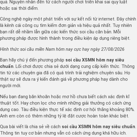
quả. Nguyên nhân đến từ cách người chơi triển khai sai quy luật
hoặc sai thời điểm.
Công nghệ ngày một phát triển với sự kết nối từ internet. Đây chính
là kênh cái công cụ tìm kiếm đơn giản và hiệu quả nhất. Tuy nhiên
bạn rất dễ nhầm lẫn giữa các kiến thức soi cầu căn bản. Mỗi
phương pháp được hình thành trong điều kiện áp dụng riêng biệt.
Hình thức soi cầu miền Nam hôm nay cực hay ngày 27/08/2026
Bạn hãy chú ý đến phương pháp
soi cầu XSMN hôm nay siêu
chuẩn
. Lối chơi được chia sẻ dưới dạng cung cấp kiến thức. Thông
tin từ các chuyên gia đã có quá trình trải nghiệm chuyên sâu. Họ
thật sự sẽ đưa ra ý kiến đánh giá về phương pháp hay dành cho
người mới.
Nếu bạn đang băn khoăn hoặc mơ hồ chưa biết cách xác định kĩ
thuật tốt. Hay chọn lọc cho mình những giải thưởng có cách ứng
dụng cao. Tàu điều kiện thực tế xác định cơ hội thắng khoảng 80%.
Anh em còn có thêm những tỷ lệ đặt cược hoàn toàn khác biệt.
Qua bài viết là chia sẻ về cách
soi cầu XSMN hôm nay siêu chuẩn
.
Thông tin tuy cơ bản nhưng vẫn có cách ứng dụng khá hữu ích.