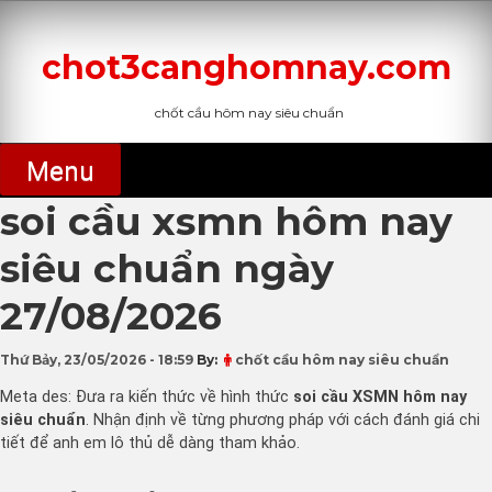
Skip
to
content
chot3canghomnay.com
chốt cầu hôm nay siêu chuẩn
Menu
soi cầu xsmn hôm nay
siêu chuẩn ngày
27/08/2026
Thứ Bảy, 23/05/2026 - 18:59
By:
chốt cầu hôm nay siêu chuẩn
Meta des: Đưa ra kiến thức về hình thức
soi cầu XSMN hôm nay
siêu chuẩn
. Nhận định về từng phương pháp với cách đánh giá chi
tiết để anh em lô thủ dễ dàng tham khảo.