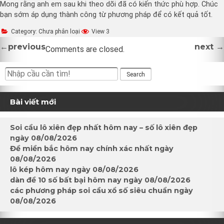
Mong rằng anh em sau khi theo dõi đã có kiến thức phù hợp. Chúc
bạn sớm áp dụng thành công từ phương pháp để có kết quả tốt.
Category: Chưa phân loại
View 3
←
previous
next
→
Comments are closed.
Search
Bài viết mới
Soi cầu lô xiên đẹp nhất hôm nay – số lô xiên đẹp
ngày 08/08/2026
Đề miền bắc hôm nay chính xác nhất ngày
08/08/2026
lô kép hôm nay ngày 08/08/2026
dàn đề 10 số bất bại hôm nay ngày 08/08/2026
các phương pháp soi cầu xổ số siêu chuẩn ngày
08/08/2026