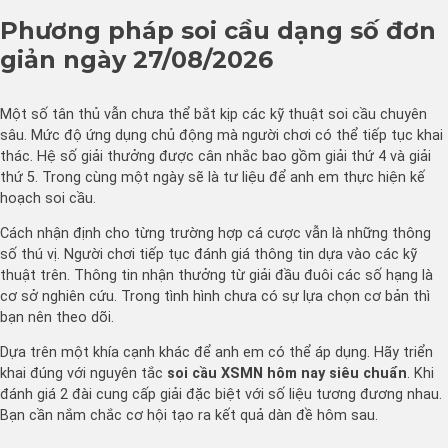
Phương pháp soi cầu dạng số đơn
giản ngày 27/08/2026
Một số tân thủ vẫn chưa thể bắt kịp các kỹ thuật soi cầu chuyên
sâu. Mức độ ứng dụng chủ động mà người chơi có thể tiếp tục khai
thác. Hệ số giải thưởng được cân nhắc bao gồm giải thứ 4 và giải
thứ 5. Trong cùng một ngày sẽ là tư liệu để anh em thực hiện kế
hoạch soi cầu.
Cách nhận định cho từng trường hợp cá cược vẫn là những thông
số thú vị. Người chơi tiếp tục đánh giá thông tin dựa vào các kỹ
thuật trên. Thông tin nhận thưởng từ giải đầu đuôi các số hạng là
cơ sở nghiên cứu. Trong tình hình chưa có sự lựa chọn cơ bản thì
bạn nên theo dõi.
Dựa trên một khía cạnh khác để anh em có thể áp dụng. Hãy triển
khai đúng với nguyên tắc
soi cầu XSMN hôm nay siêu chuẩn
. Khi
đánh giá 2 đài cung cấp giải đặc biệt với số liệu tương đương nhau.
Bạn cần nắm chắc cơ hội tạo ra kết quả dàn đề hôm sau.