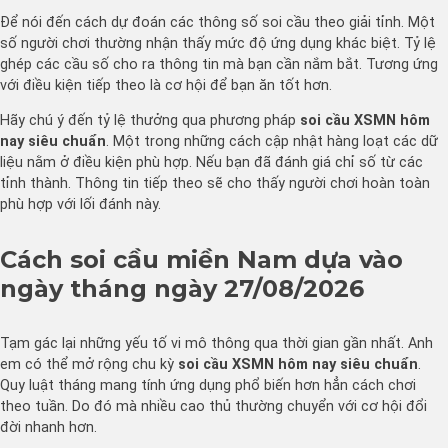
Để nói đến cách dự đoán các thông số soi cầu theo giải tỉnh. Một
số người chơi thường nhận thấy mức độ ứng dụng khác biệt. Tỷ lệ
ghép các cầu số cho ra thông tin mà bạn cần nắm bắt. Tương ứng
với điều kiện tiếp theo là cơ hội để bạn ăn tốt hơn.
Hãy chú ý đến tỷ lệ thưởng qua phương pháp
soi cầu XSMN hôm
nay siêu chuẩn
. Một trong những cách cập nhật hàng loạt các dữ
liệu nằm ở điều kiện phù hợp. Nếu bạn đã đánh giá chỉ số từ các
tỉnh thành. Thông tin tiếp theo sẽ cho thấy người chơi hoàn toàn
phù hợp với lối đánh này.
Cách soi cầu miền Nam dựa vào
ngày tháng ngày 27/08/2026
Tạm gác lại những yếu tố vi mô thông qua thời gian gần nhất. Anh
em có thể mở rộng chu kỳ
soi cầu XSMN hôm nay siêu chuẩn
.
Quy luật tháng mang tính ứng dụng phổ biến hơn hẳn cách chơi
theo tuần. Do đó mà nhiều cao thủ thường chuyển với cơ hội đổi
đời nhanh hơn.