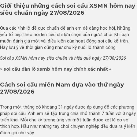
Giới thiệu những cách soi cầu XSMN hôm nay
siêu chuẩn ngày 27/08/2026
Qua các tính lô đề cực chuẩn để anh em dễ dàng học hỏi. Những
yếu tố tiếp theo nói lên tiêu chí lựa chọn của người chơi. Khi bạn
muốn đánh giá một vài điều kiện của hoạt động soi cầu kể trên.
Hãy lưu ý về thời gian cũng như chu kỳ nuôi lô thành công.
Soi cầu XSMN hôm nay siêu chuẩn và hiệu quả ngày 27/08/2026
soi cầu dàn lô xsmb hôm nay chính xác nhất
»
«
Cách soi cầu miền Nam dựa vào thứ ngày
27/08/2026
Trong một tháng có khoảng 31 ngày được áp dụng để các phương
pháp soi cầu. Anh em sẽ tập trung chia nhỏ thành 7 tuần với 0 ngày
triển khai. Mỗi chu kỳ tương ứng với một tuần được xét là cơ sở
thích hợp. Hầu như những tay chơi chuyên nghiệp đều đưa ra ý kiến
đánh giá như vậy.