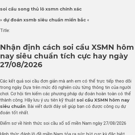
soi cầu song thủ lô xsmn chính xác
dự đoán xsmb siêu chuẩn miền bắc
»
«
Title:
Nhận định cách soi cầu XSMN hôm
nay siêu chuẩn tích cực hay ngày
27/08/2026
Các kết quả soi cầu đơn giản mà anh em có thể trực tiếp theo dõi
trong ngày. Dựa trên mức độ nghiên cứu từng thông tin của người
chơi. Cơ hội tìm kiếm các phương pháp dự đoán hoàn toàn có thể
soi cầu XSMN hôm nay
thành công. Hãy lưu ý ưu tiên kỹ thuật
siêu chuẩn
. Bài viết dưới đây sẽ giúp bạn có được công cụ dự
đoán tốt nhất.
Điểm sơ về hình thức soi cầu xổ số miền Nam ngày 27/08/2026
Hình thức đánh lô đề miền Nam tỏa ra sức hút cực kỳ đặc biệt.