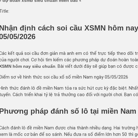
»
dự đoán xsmb siêu chuẩn miền bắc
«
Title:
Nhận định cách soi cầu XSMN hôm nay 
05/05/2026
Các kết quả soi cầu đơn giản mà anh em có thể trực tiếp theo dõi t
của người chơi. Cơ hội tìm kiếm các phương pháp dự đoán hoàn toàn
XSMN hôm nay siêu chuẩn
. Bài viết dưới đây sẽ giúp bạn có được 
Điểm sơ về hình thức soi cầu xổ số miền Nam ngày 05/05/2026
Hình thức đánh lô đề miền Nam tỏa ra sức hút cực kỳ đặc biệt. Nhấ
tuyến. Cách triển khai tỷ lệ trả thưởng cao đối với người chơi. Bạn 
Phương pháp đánh số lô tại miền Nam 
Cách đánh lô đề miền Nam được chia thành nhiều dạng. Hai trường hợp
xem là mốc cơ bản để so sánh. Nếu đưa ra số điểm lớn hơn 50 thì gọi