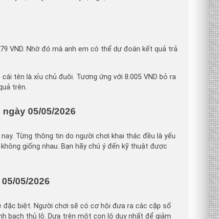
8.579 VND. Nhờ đó mà anh em có thể dự đoán kết quả trả
cái tên là xỉu chủ đuôi. Tương ứng với 8.005 VND bỏ ra
quả trên.
 ngày 05/05/2026
y. Từng thông tin do người chơi khai thác đều là yếu
u không giống nhau. Bạn hãy chú ý đến kỹ thuật được
 05/05/2026
 đặc biệt. Người chơi sẽ có cơ hội đưa ra các cặp số
h bạch thủ lô. Dựa trên một con lô duy nhất để giảm