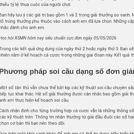
thiểu tỷ lệ thua cuộc của người chơi.
Bạn hãy lưu ý các giá trị bao gồm 1 và 2 trong giải thưởng so sanh.
tố trúng thưởng phụ thuộc vào cách anh em đã lựa chọn. Những cặp 
nhắc dành cho anh em.
Học hỏi XSMN hôm nay siêu chuẩn cực đơn ngày 05/05/2026
Trong các kết quả ứng dụng của ngày thứ 2 hoặc ngày thứ 3. Bạn sẽ 
nhiên nằm ở kế hoạch cá cược trong những giai đoạn này. Kết quả th
Phương pháp soi cầu dạng số đơn giản
Một số tân thủ vẫn chưa thể bắt kịp các kỹ thuật soi cầu chuyên s
tiếp tục khai thác. Hệ số giải thưởng được cân nhắc bao gồm giải thứ
anh em thực hiện kế hoạch soi cầu.
Cách nhận định cho từng trường hợp cá cược vẫn là những thông số t
các kỹ thuật trên. Thông tin nhận thưởng từ giải đầu đuôi các số hạ
chọn cơ bản thì bạn nên theo dõi.
Dựa trên một khía cạnh khác để anh em có thể áp dụng. Hãy triển k