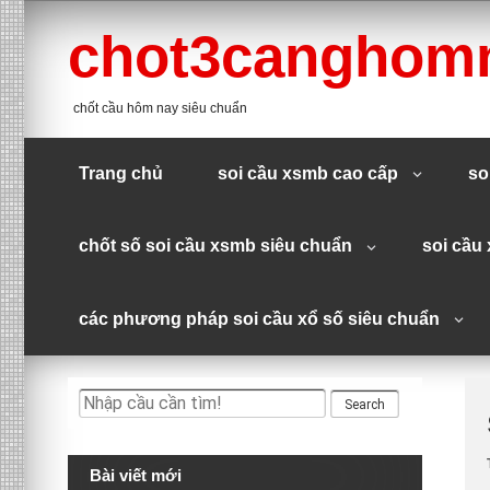
Skip
to
chot3canghom
content
chốt cầu hôm nay siêu chuẩn
Trang chủ
soi cầu xsmb cao cấp
so
chốt số soi cầu xsmb siêu chuẩn
soi cầu
các phương pháp soi cầu xổ số siêu chuẩn
Search
Bài viết mới