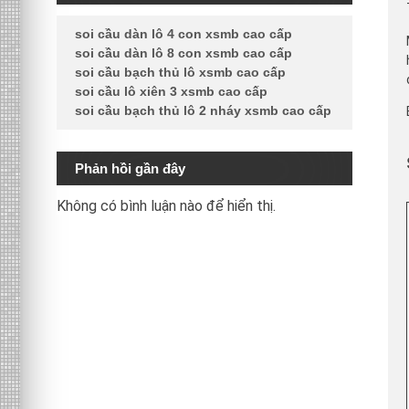
soi cầu dàn lô 4 con xsmb cao cấp
soi cầu dàn lô 8 con xsmb cao cấp
soi cầu bạch thủ lô xsmb cao cấp
soi cầu lô xiên 3 xsmb cao cấp
soi cầu bạch thủ lô 2 nháy xsmb cao cấp
Phản hồi gần đây
Không có bình luận nào để hiển thị.