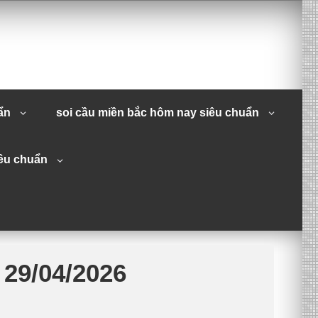
ẩn
soi cầu miền bắc hôm nay siêu chuẩn
iêu chuẩn
 29/04/2026