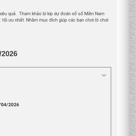
hiệu quả . Tham khảo bí kíp dự đoán xổ số Miền Nam
tối ưu nhất. Nhằm mục đích giúp các bạn chơi lô chơi
/2026
/04/2026