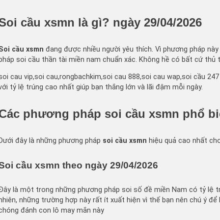
Soi cầu xsmn là gì? ngày 29/04/2026
Soi cầu xsmn
đang được nhiều người yêu thích. Vì phương pháp nà
pháp soi cầu thần tài miền nam chuẩn xác. Không hề có bất cứ thủ 
soi cau vip,soi cau,rongbachkim,soi cau 888,soi cau wap,soi cầu 247
với tỷ lệ trúng cao nhất giúp bạn thắng lớn và lãi đậm mỗi ngày.
Các phương pháp soi cầu xsmn phổ biế
Dưới đây là những phương pháp
soi cầu xsmn
hiệu quả cao nhất cho
Soi cầu xsmn theo ngày 29/04/2026
Đây là một trong những phương pháp soi số đề miền Nam có tỷ lệ t
nhiên, những trường hợp này rất ít xuất hiện vì thế bạn nên chú ý để
chóng đánh con lô may mắn này