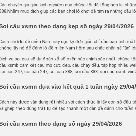
Các chuyên gia giàu kinh nghiệm của chúng tôi đã tổng hợp lại nhữn
888,Nhằm mục đích giúp các bạn chơi lô chơi đề tìm ra những cầu l
Soi cầu xsmn theo dạng kẹp số ngày 29/04/2026
Cách chơi lô đề miền Nam này cực kỳ đơn giản chỉ cần bạn tinh mắt 
chóng lấy nó để đánh lô đề miền Nam hôm sau chắc chắn sẽ “ăn” lớ
Dịch vụ soi cau sẽ dự đoán xổ số miền bắc chính xác nhất. chúng tô
cầu xsmb cam kết cau mb cực đẹp, cầu chạy đều, tập hợp nhiều web
soi cau 247, soi cầu 247, soi cau 888, soi cầu 888, soi cau xsmb wi
Soi cầu xsmn dựa vào kết quả 1 tuần ngày 29/04
Cách này được vận dụng rất nhiều với cách thức là lấy con số đầu ti
và ghép theo đúng trật tự để tạo thành một dàn đề đánh cho tuần 
Soi cầu xsmn theo dạng số ngày 29/04/2026