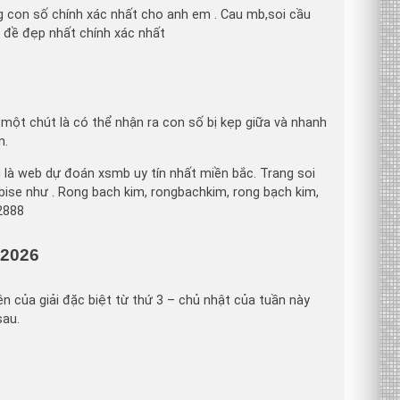
g con số chính xác nhất cho anh em . Cau mb,soi cầu
ô đề đẹp nhất chính xác nhất
một chút là có thể nhận ra con số bị kẹp giữa và nhanh
n.
i là web dự đoán xsmb uy tín nhất miền bắc. Trang soi
ise như . Rong bach kim, rongbachkim, rong bạch kim,
n2888
/2026
ên của giải đặc biệt từ thứ 3 – chủ nhật của tuần này
sau.