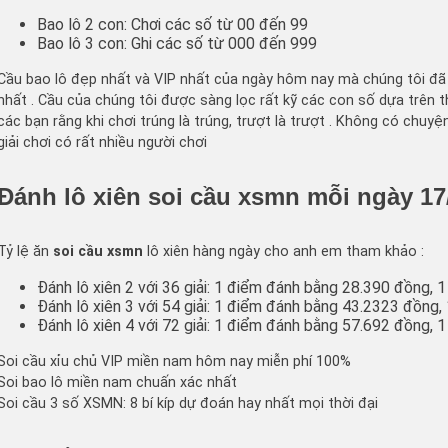
Bao lô 2 con: Chơi các số từ 00 đến 99
Bao lô 3 con: Ghi các số từ 000 đến 999
Cầu bao lô đẹp nhất và VIP nhất của ngày hôm nay mà chúng tôi đã 
nhất . Cầu của chúng tôi được sàng lọc rất kỹ các con số dựa trên 
các bạn rằng khi chơi trúng là trúng, trượt là trượt . Không có chuy
giải chơi có rất nhiều người chơi
Đánh lô xiên soi cầu xsmn mỗi ngày 17
Tỷ lệ ăn
soi cầu xsmn
lô xiên hàng ngày cho anh em tham khảo :
Đánh lô xiên 2 với 36 giải: 1 điểm đánh bằng 28.390 đồng,
Đánh lô xiên 3 với 54 giải: 1 điểm đánh bằng 43.2323 đồng
Đánh lô xiên 4 với 72 giải: 1 điểm đánh bằng 57.692 đồng,
Soi cầu xỉu chủ VIP miền nam hôm nay miễn phí 100%
Soi bao lô miền nam chuấn xác nhất
Soi cầu 3 số XSMN: 8 bí kíp dự đoán hay nhất mọi thời đại