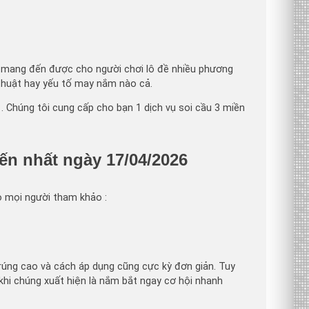
y mang đến được cho người chơi lô đề nhiều phương
thuật hay yếu tố may nắm nào cả.
 . Chúng tôi cung cấp cho bạn 1 dịch vụ soi cầu 3 miền
n nhất ngày 17/04/2026
 mọi người tham khảo :
rúng cao và cách áp dụng cũng cực kỳ đơn giản. Tuy
 khi chúng xuất hiện là nắm bắt ngay cơ hội nhanh