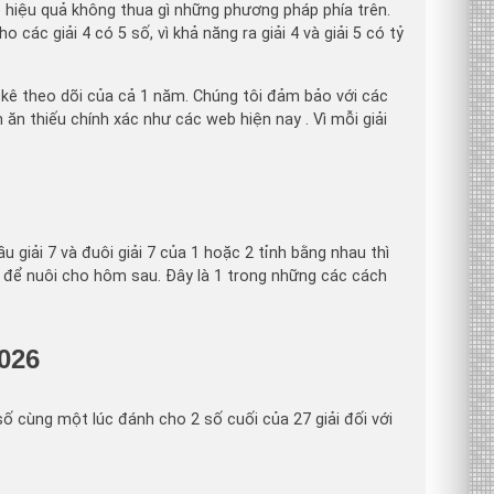
hiệu quả không thua gì những phương pháp phía trên.
ác giải 4 có 5 số, vì khả năng ra giải 4 và giải 5 có tỷ
 kê theo dõi của cả 1 năm. Chúng tôi đảm bảo với các
m ăn thiếu chính xác như các web hiện nay . Vì mỗi giải
 giải 7 và đuôi giải 7 của 1 hoặc 2 tỉnh bằng nhau thì
 để nuôi cho hôm sau. Đây là 1 trong những các cách
026
ố cùng một lúc đánh cho 2 số cuối của 27 giải đối với