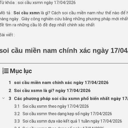
Từ khóa : soi cầu xsmn ngày 17/04/2026
Mô tả :
Soi cầu xsmn
là gì? Cách soi cầu miền nam như thế nào để 
hàng ngày . Giày công nghiên cứu bằng những phương pháp mới nhất 
đề tìm ra những cầu lô đề đẹp nhất chính xác nhất
Bài viết :
soi cầu miền nam chính xác
ngày 17/04
Mục lục
soi cầu miền nam chính xác ngày 17/04/2026
Soi cầu xsmn là gì? ngày 17/04/2026
Các phương pháp soi cầu xsmn phổ biến nhất ngày 17
Soi cầu xsmn theo ngày 17/04/2026
Soi cầu xsmn theo dạng kẹp số ngày 17/04/2026
Soi cầu xsmn dựa vào kết quả 1 tuần ngày 17/04/2026