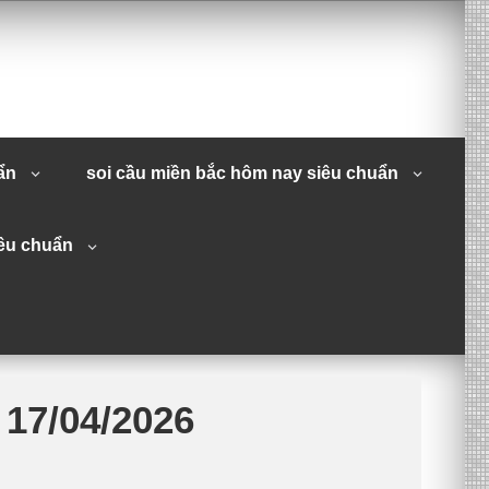
ẩn
soi cầu miền bắc hôm nay siêu chuẩn
iêu chuẩn
 17/04/2026