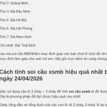
Thứ 3: Quảng Ninh
Thứ 4: Đài Bắc Ninh
Thứ 5: Đài Hà Nội
Thứ 6: Đài Hải Phòng
Thứ 7: Đài Nam Định
Chủ nhật: Đài Thái Bình
cau mb,soi cầu 888,Nhằm mục đích giúp các bạn chơi lô chơi đề tìm
mục đích làm giàu cho anh chị em. Hãy gửi trọn niềm tin cùng chúng
Cách tính soi cầu xsmb hiệu quả nhất b
ngày 24/04/2026
Việc sử dụng cầu lô 2 nháy – 3 nháy để tính
soi cầu xsmb
lô đề được
Đây là phương pháp để đạt được hiệu quả cao nhất
Ghép tổng đầu và tổng đuôi của các con lô về 2 nháy, 3 nháy. Ví dụ