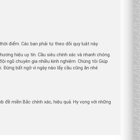
ời điểm. Các bạn phải tự theo dõi quy luật này.
ương hiệu uy tín. Cầu siêu chính xác và nhanh chóng.
ội ngũ chuyên gia nhiều kinh nghiệm. Chúng tôi Giúp
ôi. Đừng bất ngờ vì ngày nào lấy cầu cũng ăn nhé
b đề miền Bắc chính xác, hiệu quả. Hy vọng với những