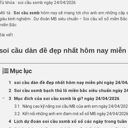
Từ khóa : soi cầu xsmb ngày 24/04/2026
Mô tả :
Soi cầu xsmb
hôm nay sẽ mang tới cho anh em những cặp s
giàu kinh nghiệm . Dự đoán MB siêu chuẩn – Soi cầu xổ số miền Bắc
miền Bắc
Bài viết :
soi cầu dàn đề đẹp nhất hôm nay miễn 
Mục lục
soi cầu dàn đề đẹp nhất hôm nay miễn phí ngày 24/04
Soi cầu xsmb bạch thủ lô miền bắc siêu chuẩn ngày 2
Mục đích của soi cầu xsmb là gì? ngày 24/04/2026
Nâng cao kỹ năng soi cầu MB của anh em ngày 24/04/20
Kết nối những anh em đam mê xổ số MB ngày 24/04/202
Lịch dự đoán soi cầu xsmb xổ số các ngày trong tuần