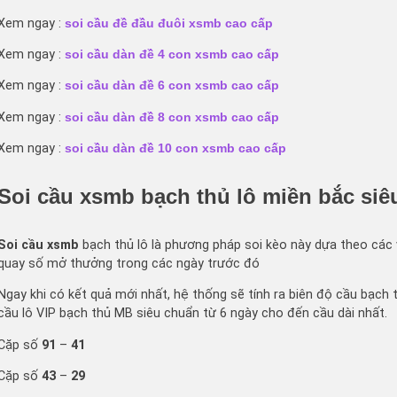
Xem ngay :
soi cầu đề đầu đuôi xsmb cao cấp
Xem ngay :
soi cầu dàn đề 4 con xsmb cao cấp
Xem ngay :
soi cầu dàn đề 6 con xsmb cao cấp
Xem ngay :
soi cầu dàn đề 8 con xsmb cao cấp
Xem ngay :
soi cầu dàn đề 10 con xsmb cao cấp
Soi cầu xsmb bạch thủ lô miền bắc siê
Soi cầu xsmb
bạch thủ lô là phương pháp soi kèo này dựa theo các v
quay số mở thưởng trong các ngày trước đó
Ngay khi có kết quả mới nhất, hệ thống sẽ tính ra biên độ cầu bạch
cầu lô VIP bạch thủ MB siêu chuẩn từ 6 ngày cho đến cầu dài nhất.
Cặp số
91
–
41
Cặp số
43
–
29