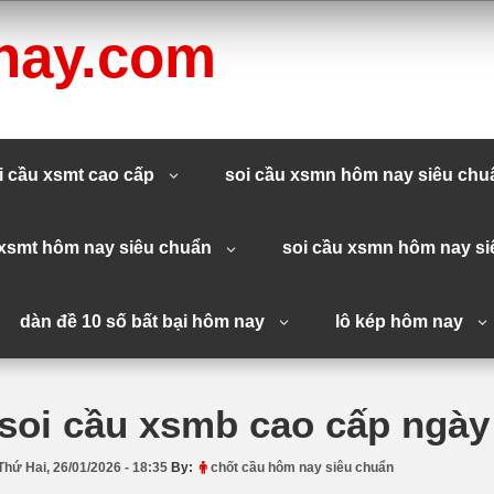
nay.com
i cầu xsmt cao cấp
soi cầu xsmn hôm nay siêu chu
 xsmt hôm nay siêu chuẩn
soi cầu xsmn hôm nay s
dàn đề 10 số bất bại hôm nay
lô kép hôm nay
soi cầu xsmb cao cấp ngày
Thứ Hai, 26/01/2026 - 18:35
By:
chốt cầu hôm nay siêu chuẩn