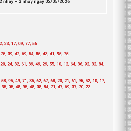
 2 nháy – 3 nháy ngày 02/05/2026
2, 23, 17, 09, 77, 56
 75, 09, 42, 69, 54, 85, 43, 41, 95, 75
 20, 24, 32, 61, 89, 49, 29, 55, 10, 12, 64, 36, 92, 32, 84,
 58, 95, 49, 71, 35, 62, 67, 68, 20, 21, 61, 95, 52, 10, 17,
, 35, 05, 48, 95, 48, 08, 84, 71, 47, 69, 37, 70, 23