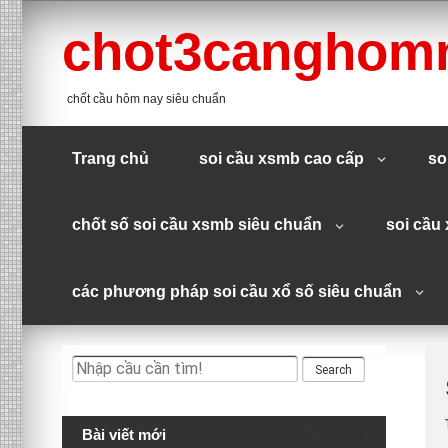
Skip
to
chot3canghom
content
chốt cầu hôm nay siêu chuẩn
Trang chủ
soi cầu xsmb cao cấp
so
chốt số soi cầu xsmb siêu chuẩn
soi cầu
các phương pháp soi cầu xổ số siêu chuẩn
Search
Bài viết mới