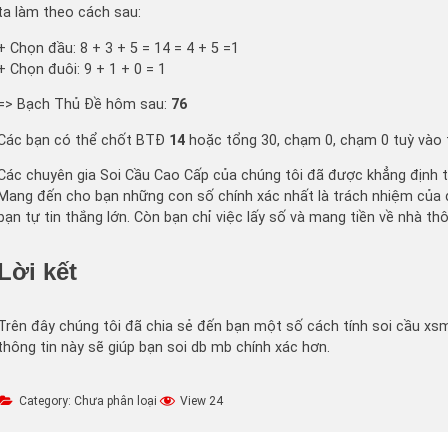
ta làm theo cách sau:
+ Chọn đầu: 8 + 3 + 5 = 14 = 4 + 5 =1
+ Chọn đuôi: 9 + 1 + 0 = 1
=> Bạch Thủ Đề hôm sau:
76
Các bạn có thể chốt BTĐ
14
hoặc tổng 30, chạm 0, chạm 0 tuỳ vào th
Các chuyên gia Soi Cầu Cao Cấp của chúng tôi đã được khẳng định th
Mang đến cho bạn những con số chính xác nhất là trách nhiệm của đ
bạn tự tin thắng lớn. Còn bạn chỉ việc lấy số và mang tiền về nhà th
Lời kết
Trên đây chúng tôi đã chia sẻ đến bạn một số cách tính soi cầu xsm
thông tin này sẽ giúp bạn soi db mb chính xác hơn.
Category: Chưa phân loại
View 24