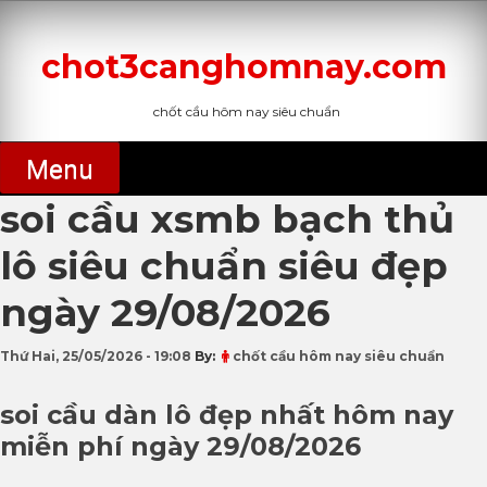
Skip
to
content
chot3canghomnay.com
chốt cầu hôm nay siêu chuẩn
Menu
soi cầu xsmb bạch thủ
lô siêu chuẩn siêu đẹp
ngày 29/08/2026
Thứ Hai, 25/05/2026 - 19:08
By:
chốt cầu hôm nay siêu chuẩn
soi cầu dàn lô đẹp nhất hôm nay
miễn phí ngày 29/08/2026