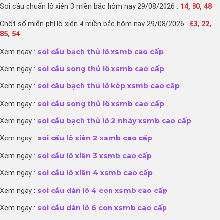
Soi cầu chuẩn lô xiên 3 miền bắc hôm nay 29/08/2026 :
14, 80, 48
Chốt số miễn phí lô xiên 4 miền bắc hôm nay 29/08/2026 :
63, 22,
85, 54
soi cầu bạch thủ lô xsmb cao cấp
Xem ngay :
soi cầu song thủ lô xsmb cao cấp
Xem ngay :
soi cầu bạch thủ lô kép xsmb cao cấp
Xem ngay :
soi cầu song thủ lô xsmb cao cấp
Xem ngay :
soi cầu bạch thủ lô 2 nháy xsmb cao cấp
Xem ngay :
soi cầu lô xiên 2 xsmb cao cấp
Xem ngay :
soi cầu lô xiên 3 xsmb cao cấp
Xem ngay :
soi cầu lô xiên 4 xsmb cao cấp
Xem ngay :
soi cầu dàn lô 4 con xsmb cao cấp
Xem ngay :
soi cầu dàn lô 6 con xsmb cao cấp
Xem ngay :