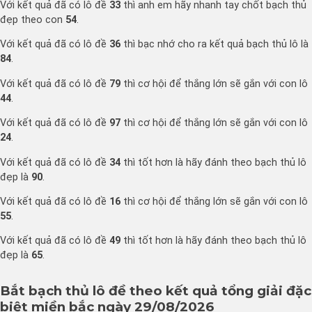
Với kết quả đã có lô đề
33
thì anh em hãy nhanh tay chốt bạch thủ
đẹp theo con
54
.
Với kết quả đã có lô đề
36
thì bạc nhớ cho ra kết quả bạch thủ lô là
84
.
Với kết quả đã có lô đề
79
thì cơ hội để thắng lớn sẽ gắn với con lô
44
.
Với kết quả đã có lô đề
97
thì cơ hội để thắng lớn sẽ gắn với con lô
24
.
Với kết quả đã có lô đề
34
thì tốt hơn là hãy đánh theo bạch thủ lô
đẹp là
90
.
Với kết quả đã có lô đề
16
thì cơ hội để thắng lớn sẽ gắn với con lô
55
.
Với kết quả đã có lô đề
49
thì tốt hơn là hãy đánh theo bạch thủ lô
đẹp là
65
.
Bắt bạch thủ lô đề theo kết quả tổng giải đặc
biệt miền bắc ngày 29/08/2026