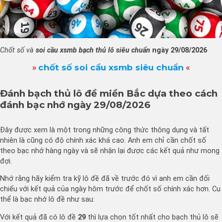
Chốt số và
soi cầu xsmb bạch thủ lô siêu chuẩn
ngày 29/08/2026
»
chốt số soi cầu xsmb siêu chuẩn
«
Đánh bạch thủ lô đề miền Bắc dựa theo cách
đánh bạc nhớ ngày 29/08/2026
Đây được xem là một trong những công thức thông dụng và tất
nhiên là cũng có độ chính xác khá cao. Anh em chỉ cần chốt số
theo bạc nhớ hàng ngày và sẽ nhận lại được các kết quả như mong
đợi.
Nhớ rằng hãy kiểm tra kỹ lô đề đã về trước đó vì anh em cần đối
chiếu với kết quả của ngày hôm trước để chốt số chính xác hơn. Cụ
thể là bạc nhớ lô đề như sau:
Với kết quả đã có lô đề
29
thì lựa chọn tốt nhất cho bạch thủ lô sẽ