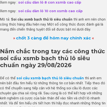
soi cầu dàn lô 8 con xsmb cao cấp
Xem ngay :
soi cầu dàn lô 10 con xsmb cao cấp
Xem ngay :
Mô tả:
Soi cầu xsmb bạch thủ lô siêu chuẩn
thì anh em nên chọn
công thức hàng đầu hiện nay. Một số công thức được đánh giá là
mang đến chiến thắng tuyệt đối sẽ được bật mí dưới đây.
»
chốt 3 càng đề hôm nay chính xác
«
Nắm chắc trong tay các công thức
soi cầu xsmb bạch thủ lô siêu
chuẩn ngày 29/08/2026
soi cầu xsmb bạch thủ lô siêu chuẩn
Để có thể
thì anh em
nên bắt đầu tìm hiểu từ những thông tin cơ bản nhất. Tiếp theo đó
có thể chuyển sang tiếp cận với hệ thống soi cầu lô được các
chuyên gia chia sẻ rộng rãi. Sau cùng là có thể kết hợp với những
kinh nghiệm cá cược của bản thân để vào tiền và chốt lô nhanh
nhất. Và để tìm hiểu chi tiết hơn thì hãy đọc nhanh những thông tin