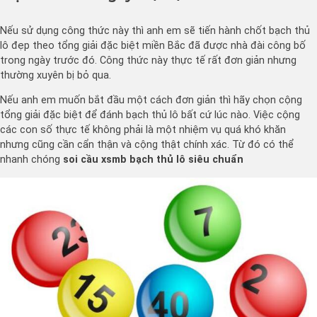
Nếu sử dụng công thức này thì anh em sẽ tiến hành chốt bạch thủ
lô đẹp theo tổng giải đặc biệt miền Bắc đã được nhà đài công bố
trong ngày trước đó. Công thức này thực tế rất đơn giản nhưng
thường xuyên bị bỏ qua.
Nếu anh em muốn bắt đầu một cách đơn giản thì hãy chọn cộng
tổng giải đặc biệt để đánh bạch thủ lô bất cứ lúc nào. Việc cộng
các con số thực tế không phải là một nhiệm vụ quá khó khăn
nhưng cũng cần cẩn thận và cộng thật chính xác. Từ đó có thể
nhanh chóng
soi cầu xsmb bạch thủ lô siêu chuẩn