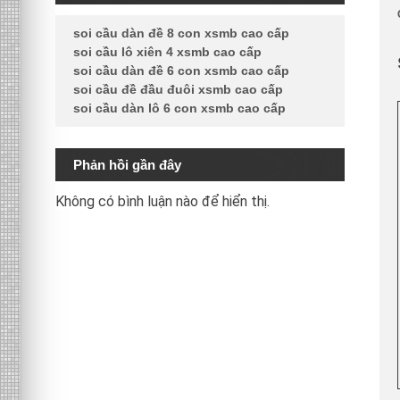
soi cầu dàn đề 8 con xsmb cao cấp
soi cầu lô xiên 4 xsmb cao cấp
soi cầu dàn đề 6 con xsmb cao cấp
soi cầu đề đầu đuôi xsmb cao cấp
soi cầu dàn lô 6 con xsmb cao cấp
Phản hồi gần đây
Không có bình luận nào để hiển thị.