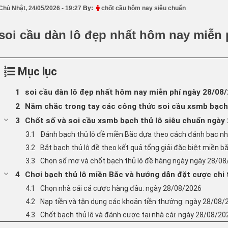
Chủ Nhật, 24/05/2026 - 19:27
By:
chốt cầu hôm nay siêu chuẩn
soi cầu dàn lô đẹp nhất hôm nay miễn 
Mục lục
soi cầu dàn lô đẹp nhất hôm nay miễn phí ngày 28/08
Nắm chắc trong tay các công thức soi cầu xsmb bạch 
Chốt số và soi cầu xsmb bạch thủ lô siêu chuẩn ngày
Đánh bạch thủ lô đề miền Bắc dựa theo cách đánh bạc n
Bắt bạch thủ lô đề theo kết quả tổng giải đặc biệt miền 
Chọn số mơ và chốt bạch thủ lô đề hàng ngày ngày 28/0
Chơi bạch thủ lô miền Bắc và hướng dẫn đặt cược chi 
Chọn nhà cái cá cược hàng đầu: ngày 28/08/2026
Nạp tiền và tận dụng các khoản tiền thưởng: ngày 28/08/
Chốt bạch thủ lô và đánh cược tại nhà cái: ngày 28/08/20