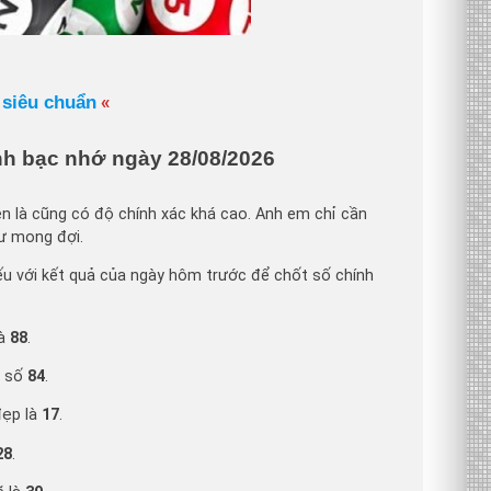
«
 siêu chuẩn
nh bạc nhớ ngày 28/08/2026
n là cũng có độ chính xác khá cao. Anh em chỉ cần
hư mong đợi.
iếu với kết quả của ngày hôm trước để chốt số chính
là
88
.
t số
84
.
đẹp là
17
.
28
.