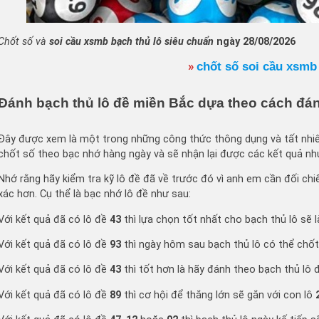
Chốt số và
soi cầu xsmb bạch thủ lô siêu chuẩn
ngày 28/08/2026
»
chốt số soi cầu xsmb
Đánh bạch thủ lô đề miền Bắc dựa theo cách đá
Đây được xem là một trong những công thức thông dụng và tất nhiê
chốt số theo bạc nhớ hàng ngày và sẽ nhận lại được các kết quả n
Nhớ rằng hãy kiểm tra kỹ lô đề đã về trước đó vì anh em cần đối ch
xác hơn. Cụ thể là bạc nhớ lô đề như sau:
Với kết quả đã có lô đề
43
thì lựa chọn tốt nhất cho bạch thủ lô sẽ 
Với kết quả đã có lô đề
93
thì ngày hôm sau bạch thủ lô có thể chố
Với kết quả đã có lô đề
43
thì tốt hơn là hãy đánh theo bạch thủ lô 
Với kết quả đã có lô đề
89
thì cơ hội để thắng lớn sẽ gắn với con lô