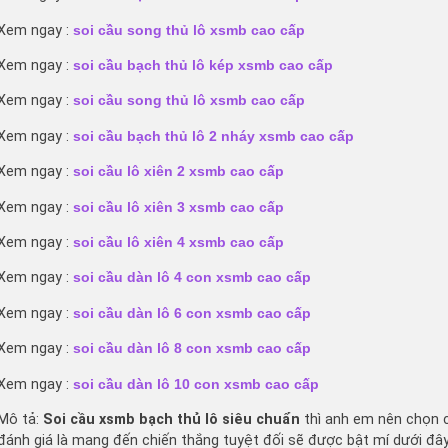
Xem ngay :
soi cầu song thủ lô xsmb cao cấp
Xem ngay :
soi cầu bạch thủ lô kép xsmb cao cấp
Xem ngay :
soi cầu song thủ lô xsmb cao cấp
Xem ngay :
soi cầu bạch thủ lô 2 nháy xsmb cao cấp
Xem ngay :
soi cầu lô xiên 2 xsmb cao cấp
Xem ngay :
soi cầu lô xiên 3 xsmb cao cấp
Xem ngay :
soi cầu lô xiên 4 xsmb cao cấp
Xem ngay :
soi cầu dàn lô 4 con xsmb cao cấp
Xem ngay :
soi cầu dàn lô 6 con xsmb cao cấp
Xem ngay :
soi cầu dàn lô 8 con xsmb cao cấp
Xem ngay :
soi cầu dàn lô 10 con xsmb cao cấp
Mô tả:
Soi cầu xsmb bạch thủ lô siêu chuẩn
thì anh em nên chọn 
đánh giá là mang đến chiến thắng tuyệt đối sẽ được bật mí dưới đây