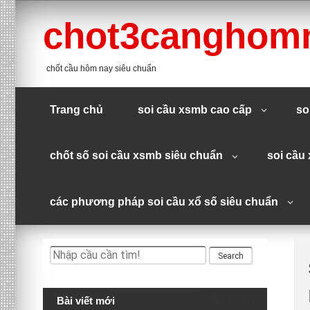
Skip
to
chot3canghom
content
chốt cầu hôm nay siêu chuẩn
Trang chủ
soi cầu xsmb cao cấp
so
chốt số soi cầu xsmb siêu chuẩn
soi cầu
các phương pháp soi cầu xổ số siêu chuẩn
Search
Bài viết mới