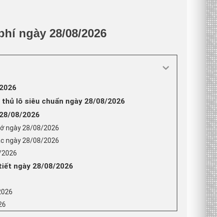
phí ngày 28/08/2026
/2026
thủ lô siêu chuẩn ngày 28/08/2026
 28/08/2026
hớ ngày 28/08/2026
bắc ngày 28/08/2026
8/2026
tiết ngày 28/08/2026
2026
26