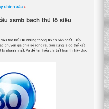
«
y chính xác
cầu xsmb bạch thủ lô siêu
đầu tìm hiểu từ những thông tin cơ bản nhất. Tiếp
c chuyên gia chia sẻ rộng rãi. Sau cùng là có thể kết
lô nhanh nhất. Và để tìm hiểu chi tiết hơn thì hãy đọc