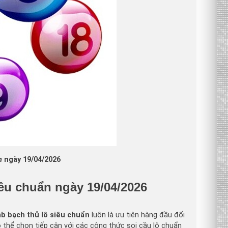
n
ngày 19/04/2026
iêu chuẩn ngày 19/04/2026
mb bạch thủ lô siêu chuẩn
luôn là ưu tiên hàng đầu đối
ó thể chọn tiếp cận với các công thức soi cầu lô chuẩn