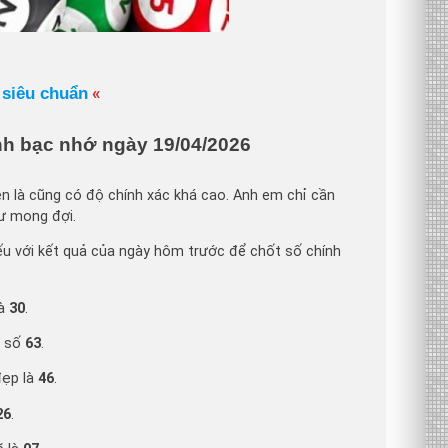
«
 siêu chuẩn
nh bạc nhớ ngày 19/04/2026
n là cũng có độ chính xác khá cao. Anh em chỉ cần
hư mong đợi.
iếu với kết quả của ngày hôm trước để chốt số chính
là
30
.
t số
63
.
đẹp là
46
.
26
.