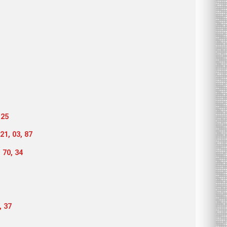
 25
 21, 03, 87
, 70, 34
, 37