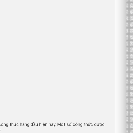
công thức hàng đầu hiện nay. Một số công thức được
.