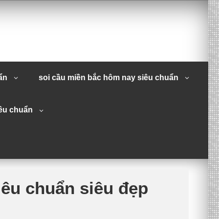
ẩn
soi cầu miền bắc hôm nay siêu chuẩn
iêu chuẩn
iêu chuẩn siêu đẹp