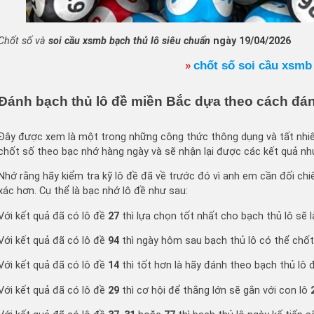
Chốt số và
soi cầu xsmb bạch thủ lô siêu chuẩn
ngày 19/04/2026
»
chốt số soi cầu xsmb
Đánh bạch thủ lô đề miền Bắc dựa theo cách đá
Đây được xem là một trong những công thức thông dụng và tất nhiê
chốt số theo bạc nhớ hàng ngày và sẽ nhận lại được các kết quả n
Nhớ rằng hãy kiểm tra kỹ lô đề đã về trước đó vì anh em cần đối ch
xác hơn. Cụ thể là bạc nhớ lô đề như sau:
Với kết quả đã có lô đề
27
thì lựa chọn tốt nhất cho bạch thủ lô sẽ 
Với kết quả đã có lô đề
94
thì ngày hôm sau bạch thủ lô có thể chố
Với kết quả đã có lô đề
14
thì tốt hơn là hãy đánh theo bạch thủ lô 
Với kết quả đã có lô đề
29
thì cơ hội để thắng lớn sẽ gắn với con lô