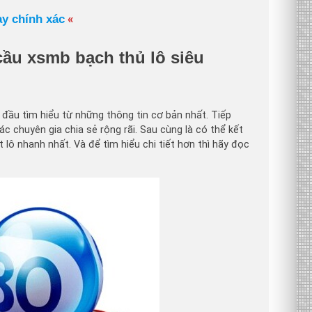
«
y chính xác
cầu xsmb bạch thủ lô siêu
đầu tìm hiểu từ những thông tin cơ bản nhất. Tiếp
c chuyên gia chia sẻ rộng rãi. Sau cùng là có thể kết
lô nhanh nhất. Và để tìm hiểu chi tiết hơn thì hãy đọc