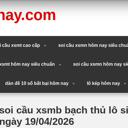
nay.com
i cầu xsmt cao cấp
soi cầu xsmn hôm nay siêu chu
 xsmt hôm nay siêu chuẩn
soi cầu xsmn hôm nay s
dàn đề 10 số bất bại hôm nay
lô kép hôm nay
soi cầu xsmb bạch thủ lô s
ngày 19/04/2026